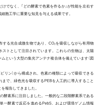
けでなく、「どの酵素で色素を作るか」が性能を左右す
成細胞工学に重要な知見を与える成果です。
する光合成微生物であり、CO₂を吸収しながら有用物
ホストとして注目されています。これらの生物は、太陽
ームという大型の集光アンテナ複合体を備えています（図
ビリン）から構成され、色素の種類によって吸収できる
れまで、緑色光を吸収するPEBを人工的に導入すること
とを報告してきました。
類の酵素系に注目しました。一般的な二段階酵素系である
あり単一酵素で反応を進めるPebS、および環境ゲノム情報