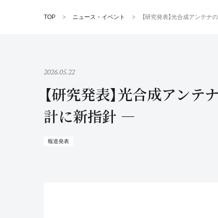
TOP
ニュース・イベント
【研究発表】光合成アンテナ
2026.05.22
【研究発表】光合成アンテ
計に新指針 ―
報道発表