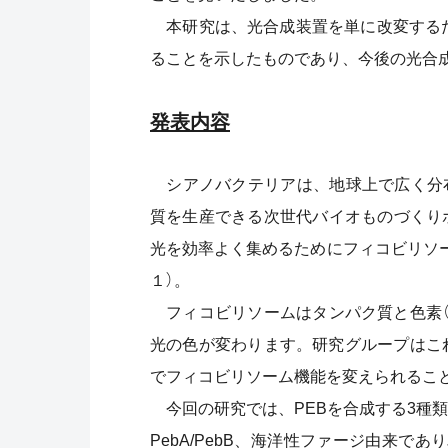
本研究は、光合成装置を単に改変するだ
ることを示したものであり、今後の光合
発表内容
シアノバクテリアは、地球上で広く分布
質を生産できる次世代バイオものづくり
光を効率よく集めるためにフィコビリソ
１）。
フィコビリソームはタンパク質と色素（
光の色が変わります。研究グループはこ
でフィコビリソーム機能を変えられるこ
今回の研究では、PEBを合成する3種
PebA/PebB、海洋性ファージ由来で