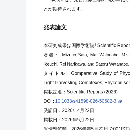
とが期待されます。
発表論文
本研究成果は国際学術誌「Scientific Rep
著者： Mizuho Sato, Mai Watanabe, Misaki
Ikeuchi, Rei Narikawa, and Satoru Watanabe,
タイトル：Comparative Study of Phycoeryt
Light-Harvesting Complexes, Phycobilis
掲載誌名：Scientific Reports (2026)
DOI :
10.1038/s41598-026-50582-3
受諾日：2026年4月22日
掲載日：2026年5月22日
※情報解禁：2026年年5月22日 7:00(JST)