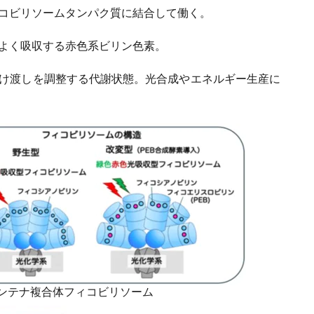
ィコビリソームタンパク質に結合して働く。
率よく吸収する赤色系ビリン色素。
受け渡しを調整する代謝状態。光合成やエネルギー生産に
ンテナ複合体フィコビリソーム