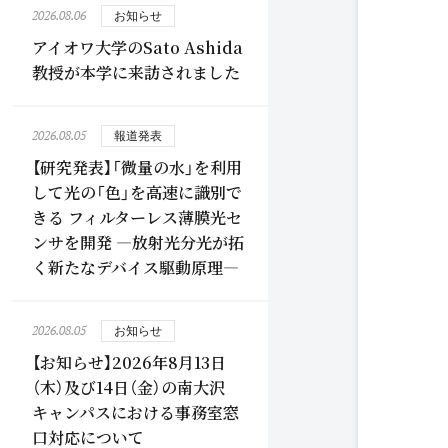
2026.08.06
お知らせ
アイオワ大学のSato Ashida
教授が本学に来訪されました
2026.08.05
報道発表
【研究発表】「微量の水」を利用
して光の「色」を高速に識別で
きる フィルターレス薄膜光セ
ンサを開発 ―放射光分光が拓
く新たなデバイス駆動原理―
2026.08.05
お知らせ
【お知らせ】2026年8月13日
（木）及び14日（金）の南大沢
キャンパスにおける事務室窓
口対応について