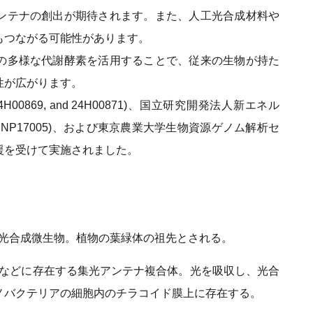
ンテナの創出が期待されます。また、人工光合成材料や
もつながる可能性があります。
の多様な代謝酵素を活用することで、従来の生物が持た
能性が広がります。
H00869, and 24H00871)、国立研究開発法人新エネル
PNP17005)、および東京農業大学生物資源ゲノム解析セ
援を受けて実施されました。
る光合成微生物。植物の葉緑体の祖先とされる。
アなどに存在する集光アンテナ複合体。光を吸収し、光合
ノバクテリアの細胞内のチラコイド膜上に存在する。