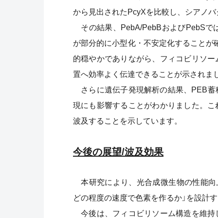
から見出されたPcyXを比較し、シアノ
その結果、PebA/PebBおよびPeb
が部分的に小型化・不安定化することが確
的穏やかでありながら、フィコビリソー
置へ効率よく伝達できることが示されまし
さらに遺伝子発現解析の結果、PEB蓄
現にも影響することがわかりました。こ
波及することを示しています。
今後の展望/波及効果
本研究により、光合成微生物の性能向上
どの程度の速度で色素を作るか」を設計
今後は、フィコビリソーム構造を維持