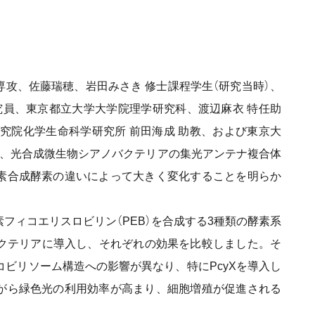
攻、佐藤瑞穂、岩田みさき 修士課程学生（研究当時）、
研究員、東京都立大学大学院理学研究科、渡辺麻衣 特任助
究院化学生命科学研究所 前田海成 助教、および東京大
は、光合成微生物シアノバクテリアの集光アンテナ複合体
素合成酵素の違いによって大きく変化することを明らか
ィコエリスロビリン（PEB）を合成する3種類の酵素系
をシアノバクテリアに導入し、それぞれの効果を比較しました。そ
コビリソーム構造への影響が異なり、特にPcyXを導入し
がら緑色光の利用効率が高まり、細胞増殖が促進される