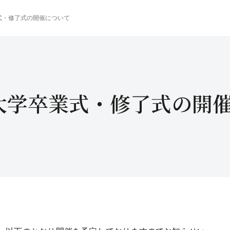
業式・修了式の開催について
立大学卒業式・修了式の開