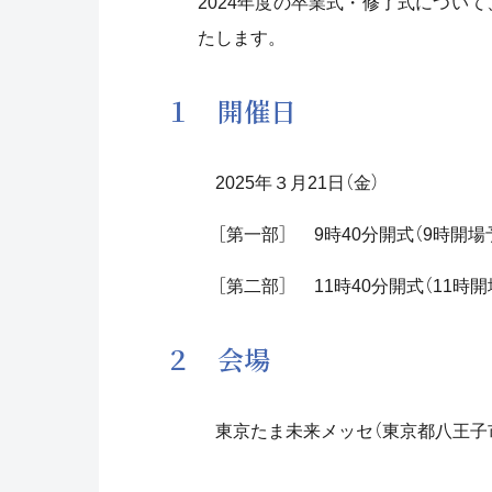
2024年度の卒業式・修了式につい
たします。
１ 開催日
2025年３月21日（金）
［第一部］ 9時40分開式（9時開場
［第二部］ 11時40分開式（11時開
２ 会場
東京たま未来メッセ（東京都八王子市明