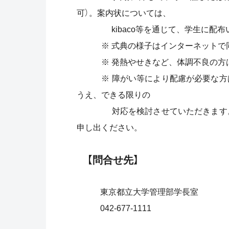
可）。案内状については、
kibaco等を通じて、学生に配布
※ 式典の様子はインターネットで同
※ 発熱やせきなど、体調不良の方は
※ 障がい等により配慮が必要な方は
うえ、できる限りの
対応を検討させていただきます。対
申し出ください。
【問合せ先】
東京都立大学管理部学長室
042-677-1111