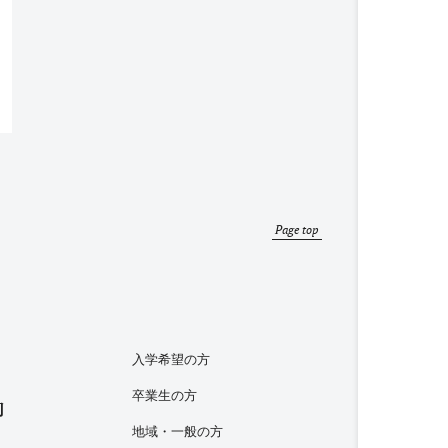
Page top
入学希望の方
卒業生の方
内
地域・一般の方