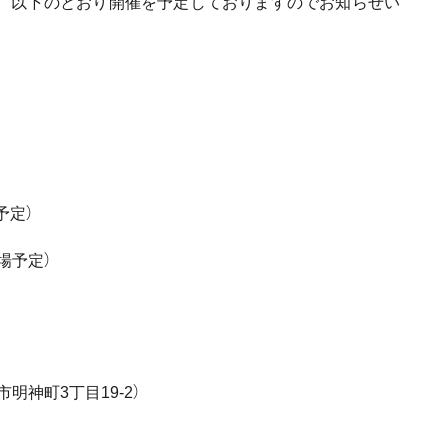
て、以下のとおり開催を予定しておりますのでお知らせい
予定）
場予定）
神町3丁目19-2）