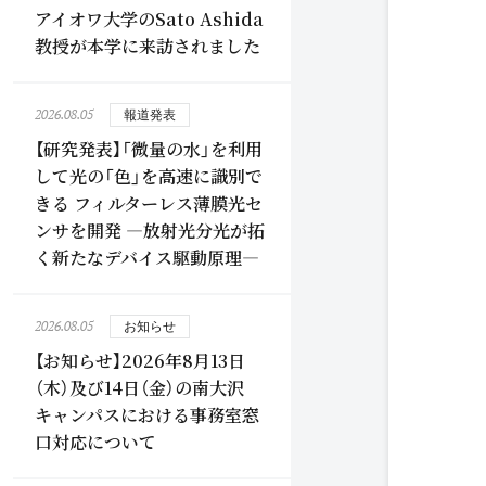
アイオワ大学のSato Ashida
教授が本学に来訪されました
2026.08.05
報道発表
【研究発表】「微量の水」を利用
して光の「色」を高速に識別で
きる フィルターレス薄膜光セ
ンサを開発 ―放射光分光が拓
く新たなデバイス駆動原理―
2026.08.05
お知らせ
【お知らせ】2026年8月13日
（木）及び14日（金）の南大沢
キャンパスにおける事務室窓
口対応について