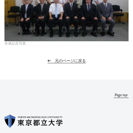
全体記念写真
元のページに戻る
Page top