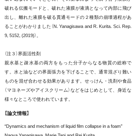
破れる伝搬モードと、破れた液膜が液滴となって内部に飛び
出し、離れた液膜を破る貫通モードの２種類の崩壊過程があ
ることがわかりました（N. Yanagisawa and R. Kurita. Sci. Rep.
9, 5152, (2019)）。
（注３）界面活性剤
親水基と疎水基の両方をもった分子からなる物質の総称で
す。水と油などの界面張力を下げることで、通常混ざり難い
ものを混ぜ合わせる効果があります。せっけん・洗剤や食品
（マヨネーズやアイスクリーム）などをはじめとして、身近な
様々なところで使われています。
【論文情報】
“Dynamics and mechanism of liquid film collapse in a foam”
Naoya Yanagisawa, Marie Tani and Rei Kurita