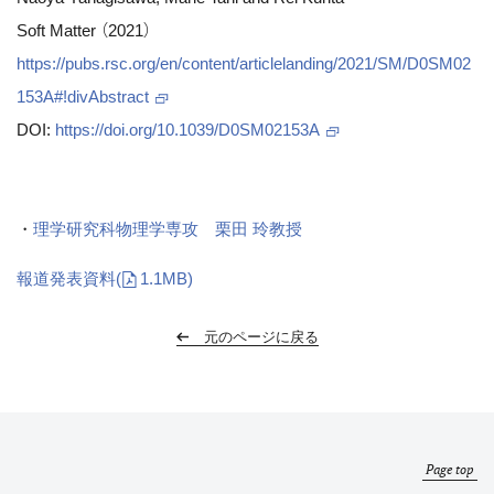
Soft Matter （2021）
https://pubs.rsc.org/en/content/articlelanding/2021/SM/D0SM02
153A#!divAbstract
DOI:
https://doi.org/10.1039/D0SM02153A
・
理学研究科物理学専攻 栗田 玲教授
報道発表資料
(
1.1MB)
元のページに戻る
Page top