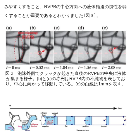
みやすくすること、RVPBの中心方向への液体輸送の慣性を弱
くすることが重要であるとわかりました（図３）。
図 2 泡沫外側でクラックが起きた直後のRVPBの中央に液体
が集まる様子。(b)と(e)の赤円はRVPB内の不純物を表してお
り、中心に向かって移動している。(e)の白線は1mmを表す。