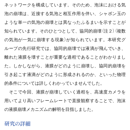
ネットワークを構成しています。そのため、泡沫における気
泡の崩壊は、近接する気泡と相互作用を伴い、シャボン玉の
ような単一の気泡の崩壊とは異なったふるまいを示すことが
知られています。そのひとつとして、協同的崩壊（注２）（複数
の気泡が一気に崩壊する現象）が知られています。本研究グ
ループの先行研究では、協同的崩壊では液滴が飛んでいき、
離れた液膜を壊すことが重要な過程であることがわかりまし
た。しかしながら、液膜がどのように崩壊し、協同的崩壊を
引き起こす液滴がどのように形成されるのか、といった物理
的条件については詳しくわかっていませんでした。
そこで今回、液膜が崩壊していく過程を、高速度カメラを
用いてより高いフレームレートで直接観察することで、泡沫
の液膜崩壊メカニズムの解明を目指しました。
研究の詳細