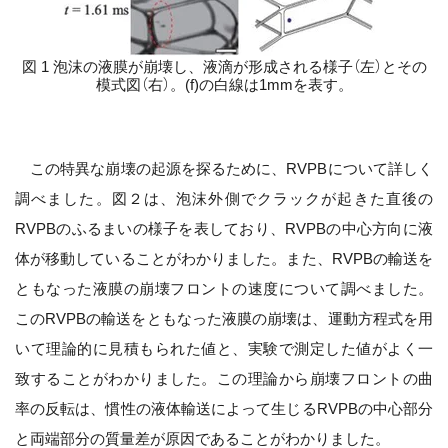
図 1 泡沫の液膜が崩壊し、液滴が形成される様子（左）とその
模式図（右）。(f)の白線は1mmを表す。
この特異な崩壊の起源を探るために、RVPBについて詳しく
調べました。図２は、泡沫外側でクラックが起きた直後の
RVPBのふるまいの様子を表しており、RVPBの中心方向に液
体が移動していることがわかりました。また、RVPBの輸送を
ともなった液膜の崩壊フロントの速度について調べました。
このRVPBの輸送をともなった液膜の崩壊は、運動方程式を用
いて理論的に見積もられた値と、実験で測定した値がよく一
致することがわかりました。この理論から崩壊フロントの曲
率の反転は、慣性の液体輸送によって生じるRVPBの中心部分
と両端部分の質量差が原因であることがわかりました。