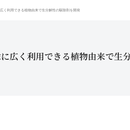
に広く利用できる植物由来で生分解性の駆除剤を開発
除に広く利用できる植物由来で生