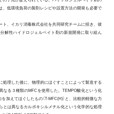
は、低環境負荷の製剤レシピや設置方法の開発も必要で
ート、イカリ消毒株式会社を共同研究チームに招き、彼
生分解性ハイドロジェルベイト剤の新規開発に取り組ん
に処理した後に、物理的にほぐすことによって製造する
なる３種類のMFCを使用した。TEMPO酸化という化
加えてほぐしたもの（T-MFC(H)）と、比較的軽微な力
、これらとは異なるカルボキシルメチル化という化学的な処理