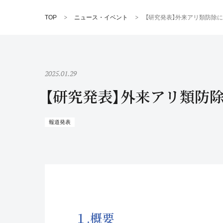
TOP
ニュース・イベント
【研究発表】外来アリ類防除
2025.01.29
【研究発表】外来アリ類防
報道発表
１.概要