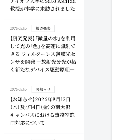
アイオワ大学のSato Ashida
教授が本学に来訪されました
2026.08.05
報道発表
【研究発表】「微量の水」を利用
して光の「色」を高速に識別で
きる フィルターレス薄膜光セ
ンサを開発 ―放射光分光が拓
く新たなデバイス駆動原理―
2026.08.05
お知らせ
【お知らせ】2026年8月13日
（木）及び14日（金）の南大沢
キャンパスにおける事務室窓
口対応について