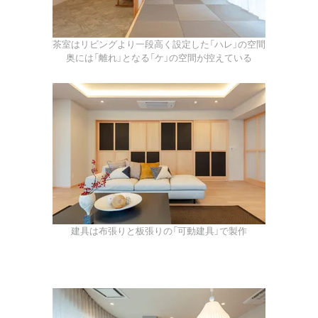
茶室はリビングより一段高く設定した「ハレ」の空間
奥には「離れ」となる「ケ」の空間が控えている
建具は布張りと板張りの「可動建具」で製作