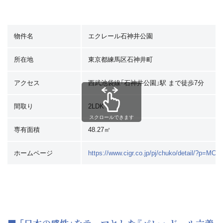
物件名
エクレール石神井公園
所在地
東京都練馬区石神井町
アクセス
西武池袋線「石神井公園」駅 まで徒歩7分
間取り
2LDK
スクロールできます
専有面積
48.27㎡
ホームページ
https://www.cigr.co.jp/pj/chuko/detail/?p=MC