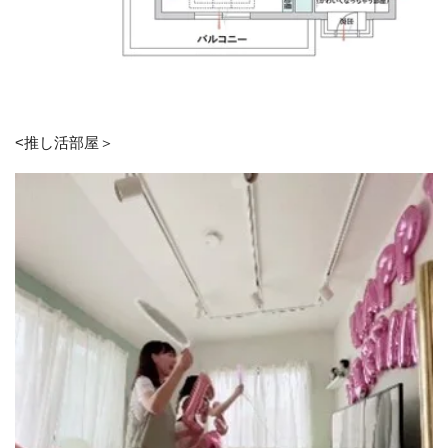
<推し活部屋＞