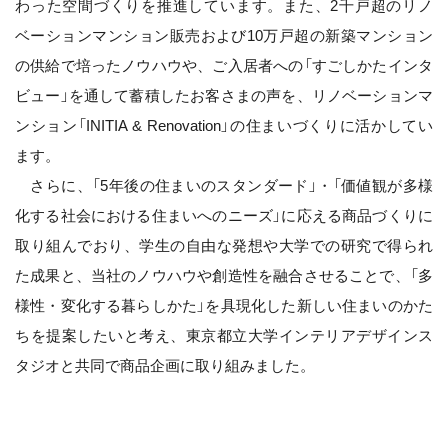
わった空間づくりを推進しています。また、2千戸超のリノ
ベーションマンション販売および10万戸超の新築マンション
の供給で培ったノウハウや、ご入居者への「すごしかたインタ
ビュー」を通して蓄積したお客さまの声を、リノベーションマ
ンション「INITIA & Renovation」の住まいづくりに活かしてい
ます。
さらに、「5年後の住まいのスタンダード」・「価値観が多様
化する社会における住まいへのニーズ」に応える商品づくりに
取り組んでおり、学生の自由な発想や大学での研究で得られ
た成果と、当社のノウハウや創造性を融合させることで、「多
様性・変化する暮らしかた」を具現化した新しい住まいのかた
ちを提案したいと考え、東京都立大学インテリアデザインス
タジオと共同で商品企画に取り組みました。