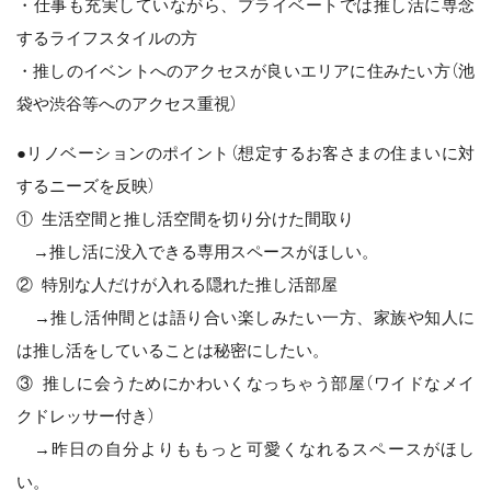
・仕事も充実していながら、プライベートでは推し活に専念
するライフスタイルの方
・推しのイベントへのアクセスが良いエリアに住みたい方（池
袋や渋谷等へのアクセス重視）
●リノベーションのポイント（想定するお客さまの住まいに対
するニーズを反映）
① 生活空間と推し活空間を切り分けた間取り
→推し活に没入できる専用スペースがほしい。
② 特別な人だけが入れる隠れた推し活部屋
→推し活仲間とは語り合い楽しみたい一方、家族や知人に
は推し活をしていることは秘密にしたい。
③ 推しに会うためにかわいくなっちゃう部屋（ワイドなメイ
クドレッサー付き）
→昨日の自分よりももっと可愛くなれるスペースがほし
い。