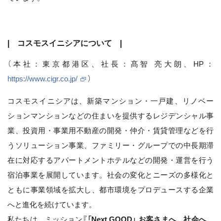
| コスモスイニシアについて |
（本社：東京都港区、社長：髙智 亮大朗、HP：
https://www.cigr.co.jp/
）
コスモスイニシアは、新築マンション・一戸建、リノベー
ションマンションなどの住まいを提供するレジデンシャル事
業、投資用・事業用不動産の開発・仲介・賃貸管理などを行
うソリューション事業、ファミリー・グループでの中長期滞
在に対応するアパートメントホテルなどの開発・運営を行う
宿泊事業を展開しています。社会の変化とニーズの多様化と
ともに事業領域を拡大し、都市環境をプロデュースする企業
へと進化を続けています。
私たちは、ミッション
『「Next GOOD」 お客さまへ。社会へ。