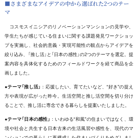
■さまざまなアイデアの中から選ばれた2つのテー
マ
コスモスイニシアのリノベーションマンションの見学や、
学生たちが感じている住まいに関する課題発見ワークショッ
プを実施し、社会的意義・実現可能性の観点からアイデアを
絞り込み、「推し活」と「日本の感性」の2つのテーマを選定。提
案内容を具体化するためのフィールドワークを経て商品を企
画しました。
●テーマ「推し活」
：応援したい、育てたいなど、“好き”の捉え
方や表現が広がった昨今。生活空間と推し活空間を切り分け
ることで、推し活に専念できる暮らしを提案いたしました。
●テーマ「日本の感性」
：いわゆる“和風”の住まいではなく、環
境や社会と共生する日本古来の生活風習や感性を、現代のマ
ンションでの暮らしに再構成した住まいづくりをめざしまし