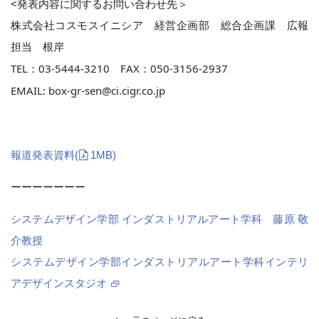
<発表内容に関するお問い合わせ先＞
株式会社コスモスイニシア 経営企画部 総合企画課 広報
担当 根岸
TEL：03-5444-3210 FAX：050-3156-2937
EMAIL: box-gr-sen@ci.cigr.co.jp
報道発表資料
(
1MB)
ーーーーーーー
システムデザイン学部 インダストリアルアート学科 藤原 敬
介教授
システムデザイン学部インダストリアルアート学科インテリ
アデザインスタジオ