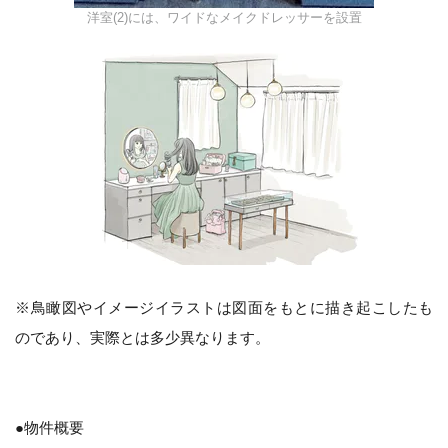
洋室(2)には、ワイドなメイクドレッサーを設置
※鳥瞰図やイメージイラストは図面をもとに描き起こしたも
のであり、実際とは多少異なります。
●物件概要