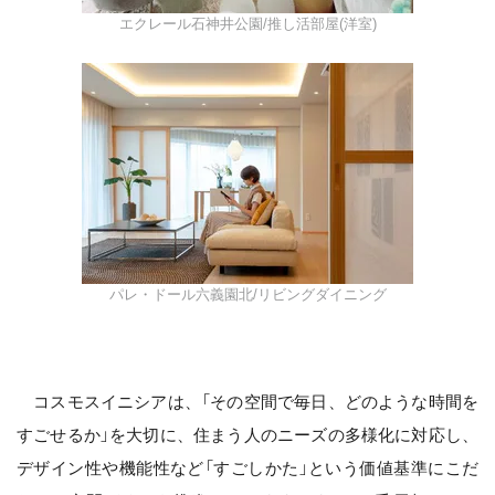
エクレール石神井公園/推し活部屋(洋室)
パレ・ドール六義園北/リビングダイニング
コスモスイニシアは、「その空間で毎日、どのような時間を
すごせるか」を大切に、住まう人のニーズの多様化に対応し、
デザイン性や機能性など「すごしかた」という価値基準にこだ