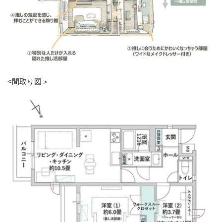
<間取り図＞