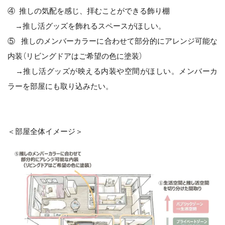
④ 推しの気配を感じ、拝むことができる飾り棚
→推し活グッズを飾れるスペースがほしい。
⑤ 推しのメンバーカラーに合わせて部分的にアレンジ可能な
内装（リビングドアはご希望の色に塗装）
→推し活グッズが映える内装や空間がほしい。メンバーカ
ラーを部屋にも取り込みたい。
＜部屋全体イメージ＞