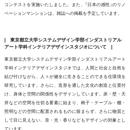
コンテストを実施いたしました。また、「日本の感性」のリノ
ベーションマンションは、雑誌への掲載を予定しています。
| 東京都立大学システムデザイン学部インダストリアル
アート学科インテリアデザインスタジオについて |
東京都立大学システムデザイン学部インダストリアルアート
学科インテリアデザインスタジオでは、人間と社会と自然を
結び付けながら、人々が健全に生きることのできる住環境を
研究しています。さらに、造形を通した文化の創造と位置付
け、身体と空間の関係性をデザインしています。床・壁・天
井などの空間を仕切る要素に始まり、椅子・テーブル・棚・
照明などの空間に配置されるものに留まらず、さらに物質と
して目に見えない、音・光・香りなどもデザインの対象とし
ています。