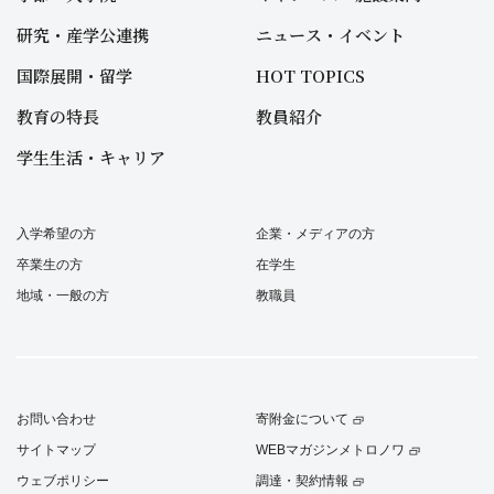
研究・産学公連携
ニュース・イベント
国際展開・留学
HOT TOPICS
教育の特長
教員紹介
学生生活・キャリア
入学希望の方
企業・メディアの方
卒業生の方
在学生
地域・一般の方
教職員
お問い合わせ
寄附金について
サイトマップ
WEBマガジンメトロノワ
ウェブポリシー
調達・契約情報