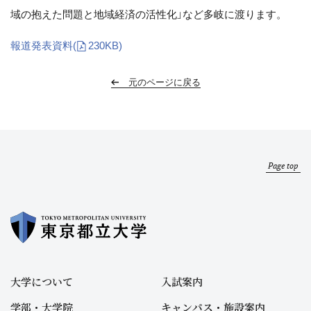
域の抱えた問題と地域経済の活性化」など多岐に渡ります。
報道発表資料
(
230KB)
元のページに戻る
Page top
大学について
入試案内
学部・大学院
キャンパス・施設案内