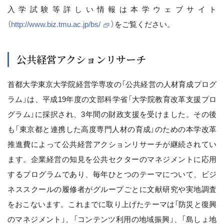
入学試験等詳しい情報は本学ウェブサイト
（
http://www.biz.tmu.ac.jp/bs/
）をご覧ください。
公共経営アクションリサーチ
首都大学東京大学院経営学専攻の「公共経営の人材育成プログ
ラム」は、平成19年度の文部科学省「大学院教育改革支援プロ
グラム」に採択され、3年間の財政支援を受けました。その後
も「東京都と連携した高度専門人材の育成」のための本学改革
推進費によって公共経営アクションリサーチが継続されてい
ます。企業経営の知見を公共セクターのマネジメントに応用
するプログラムであり、毎年ひとつのテーマについて、ビジ
ネススクールの履修者がグループごとに文献研究や実地調査
をおこないます。これまでに取り上げたテーマは「防災と復興
のマネジメント」、「コンテンツ利用の地域振興」、「島しょ地