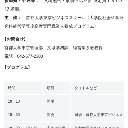
参加費・申込等：
入場無料・事前申込不要 ※定員１３０名
（先着順）
主 催：
首都大学東京ビジネススクール （大学院社会科学研
究科経営学専攻高度専門職業人養成プログラム）
【お問合せ】
首都大学東京管理部 文系学務課 経営学系教務係
電話 042-677-2303
【プログラム】
時間
項目
タイトルなど
18：10
開場
18：30
開会
司会：首都大学東京ビジネスス