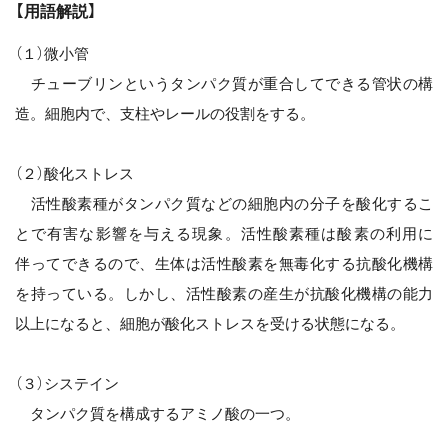
【用語解説】
（１）微小管
チューブリンというタンパク質が重合してできる管状の構
造。細胞内で、支柱やレールの役割をする。
（２）酸化ストレス
活性酸素種がタンパク質などの細胞内の分子を酸化するこ
とで有害な影響を与える現象。活性酸素種は酸素の利用に
伴ってできるので、生体は活性酸素を無毒化する抗酸化機構
を持っている。しかし、活性酸素の産生が抗酸化機構の能力
以上になると、細胞が酸化ストレスを受ける状態になる。
（３）システイン
タンパク質を構成するアミノ酸の一つ。