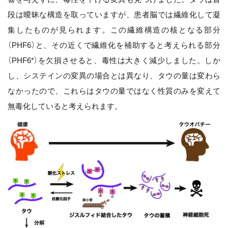
段は曖昧な構造を取っていますが、患者脳では繊維化して凝
集したものが見られます。この繊維構造の核となる部分
（PHF6）と、その近くで繊維化を補助すると考えられる部分
（PHF6*）を欠損させると、毒性は大きく減少しました。しか
し、システインの変異の場合とは異なり、タウの量は変わら
なかったので、これらはタウの量ではなく性質のみを変えて
無毒化していると考えられます。