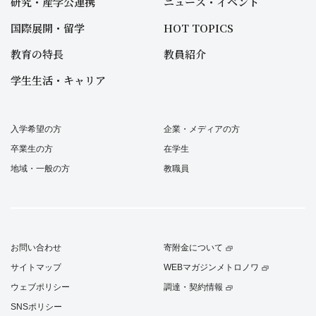
研究・産学公連携
ニュース・イベント
国際展開・留学
HOT TOPICS
教育の特長
教員紹介
学生生活・キャリア
入学希望の方
企業・メディアの方
卒業生の方
在学生
地域・一般の方
教職員
お問い合わせ
寄附金について
サイトマップ
WEBマガジンメトロノワ
ウェブポリシー
調達・契約情報
SNSポリシー