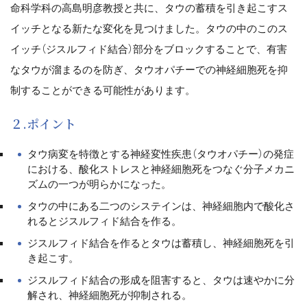
命科学科の高島明彦教授と共に、タウの蓄積を引き起こすス
イッチとなる新たな変化を見つけました。タウの中のこのス
イッチ（ジスルフィド結合）部分をブロックすることで、有害
なタウが溜まるのを防ぎ、タウオパチーでの神経細胞死を抑
制することができる可能性があります。
２.ポイント
タウ病変を特徴とする神経変性疾患（タウオパチー）の発症
における、酸化ストレスと神経細胞死をつなぐ分子メカニ
ズムの一つが明らかになった。
タウの中にある二つのシステインは、神経細胞内で酸化さ
れるとジスルフィド結合を作る。
ジスルフィド結合を作るとタウは蓄積し、神経細胞死を引
き起こす。
ジスルフィド結合の形成を阻害すると、タウは速やかに分
解され、神経細胞死が抑制される。