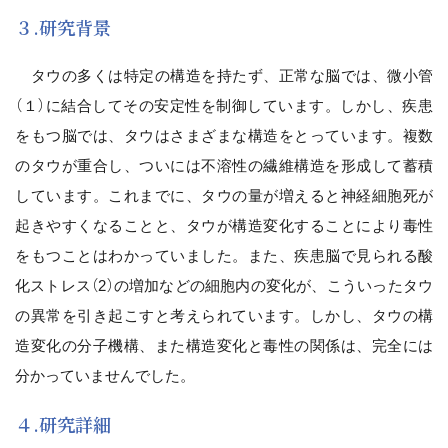
３.研究背景
タウの多くは特定の構造を持たず、正常な脳では、微小管
（１）に結合してその安定性を制御しています。しかし、疾患
をもつ脳では、タウはさまざまな構造をとっています。複数
のタウが重合し、ついには不溶性の繊維構造を形成して蓄積
しています。これまでに、タウの量が増えると神経細胞死が
起きやすくなることと、タウが構造変化することにより毒性
をもつことはわかっていました。また、疾患脳で見られる酸
化ストレス（2）の増加などの細胞内の変化が、こういったタウ
の異常を引き起こすと考えられています。しかし、タウの構
造変化の分子機構、また構造変化と毒性の関係は、完全には
分かっていませんでした。
４.研究詳細