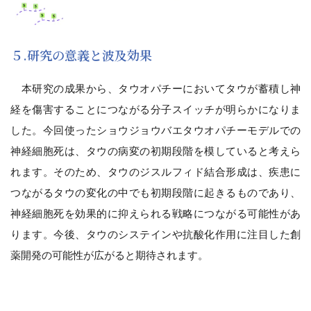
５.研究の意義と波及効果
本研究の成果から、タウオパチーにおいてタウが蓄積し神
経を傷害することにつながる分子スイッチが明らかになりま
した。今回使ったショウジョウバエタウオパチーモデルでの
神経細胞死は、タウの病変の初期段階を模していると考えら
れます。そのため、タウのジスルフィド結合形成は、疾患に
つながるタウの変化の中でも初期段階に起きるものであり、
神経細胞死を効果的に抑えられる戦略につながる可能性があ
ります。今後、タウのシステインや抗酸化作用に注目した創
薬開発の可能性が広がると期待されます。