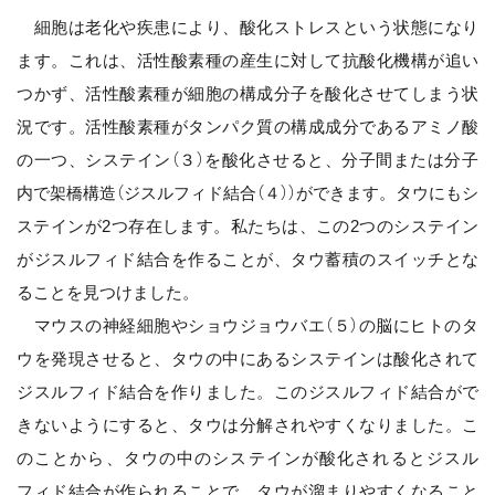
細胞は老化や疾患により、酸化ストレスという状態になり
ます。これは、活性酸素種の産生に対して抗酸化機構が追い
つかず、活性酸素種が細胞の構成分子を酸化させてしまう状
況です。活性酸素種がタンパク質の構成成分であるアミノ酸
の一つ、システイン（３）を酸化させると、分子間または分子
内で架橋構造（ジスルフィド結合（４））ができます。タウにもシ
ステインが2つ存在します。私たちは、この2つのシステイン
がジスルフィド結合を作ることが、タウ蓄積のスイッチとな
ることを見つけました。
マウスの神経細胞やショウジョウバエ（５）の脳にヒトのタ
ウを発現させると、タウの中にあるシステインは酸化されて
ジスルフィド結合を作りました。このジスルフィド結合がで
きないようにすると、タウは分解されやすくなりました。こ
のことから、タウの中のシステインが酸化されるとジスル
フィド結合が作られることで、タウが溜まりやすくなること