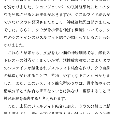
が分かりました。ショウジョウバエの視神経細胞にヒトのタ
ウを発現させると細胞死がおきますが、ジスルフィド結合が
できないタウを発現させたところ、神経細胞死は起きません
でした。さらに、タウが微小管を伸ばす機能についても、タ
ウのシステインのジスルフィド結合が関わっていることも分
かりました。
これらの結果から、疾患をもつ脳の神経細胞では、酸化ス
トレスへの対応がうまくいかず、活性酸素種などによりタウ
のシステインが酸化されジスルフィド結合を作り、タウ自身
の構造が変化することで、蓄積しやすくなることが分かりま
した。また、このシステイン酸化型のタウは、微小管やその
構成分子との結合も正常なタウとは異なり、蓄積することで
神経細胞を傷害すると考えられます。
また、上記のジスルフィド結合に加え、タウの分解には影
響を与えずに、毒性を下げる変異も見つけました。タウは普