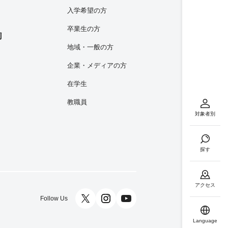
入学希望の方
卒業生の方
内
地域・一般の方
企業・メディアの方
在学生
教職員
対象者別
探す
アクセス
Follow Us
Language