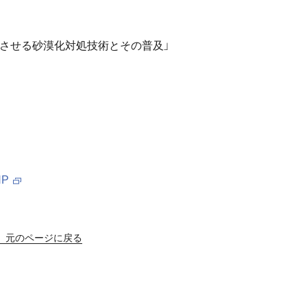
させる砂漠化対処技術とその普及」
P
元のページに戻る