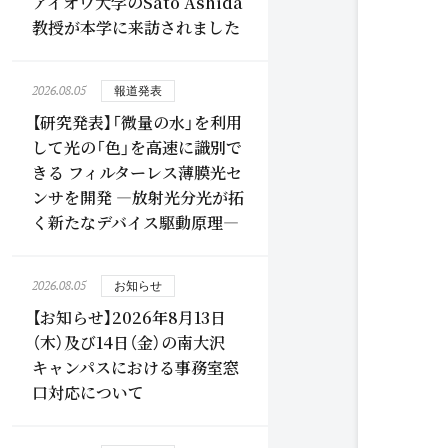
アイオワ大学のSato Ashida
教授が本学に来訪されました
2026.08.05
報道発表
【研究発表】「微量の水」を利用
して光の「色」を高速に識別で
きる フィルターレス薄膜光セ
ンサを開発 ―放射光分光が拓
く新たなデバイス駆動原理―
2026.08.05
お知らせ
【お知らせ】2026年8月13日
（木）及び14日（金）の南大沢
キャンパスにおける事務室窓
口対応について