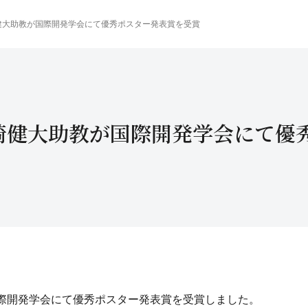
健大助教が国際開発学会にて優秀ポスター発表賞を受賞
崎健大助教が国際開発学会にて優
国際開発学会にて優秀ポスター発表賞を受賞しました。