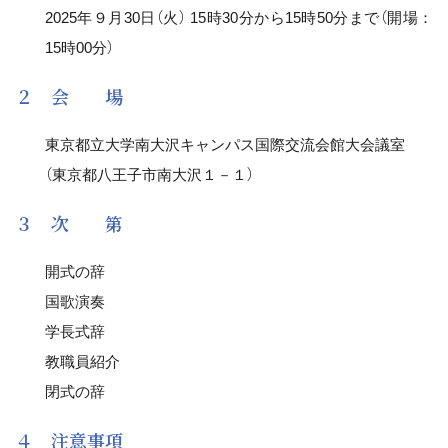
2025年９月30日（火） 15時30分から15時50分まで（開場：
15時00分）
２ 会 場
東京都立大学南大沢キャンパス国際交流会館大会議室
（東京都八王子市南大沢１－１）
３ 次 第
開式の辞
国歌演奏
学長式辞
教職員紹介
閉式の辞
４ 注意事項