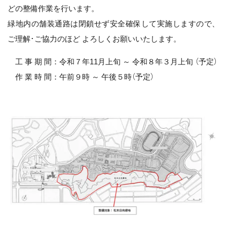
どの整備作業を行います。
緑地内の舗装通路は閉鎖せず安全確保して実施しますので、
ご理解･ご協力のほど よろしくお願いいたします。
工 事 期 間：令和７年11月上旬 ～ 令和８年３月上旬 （予定）
作 業 時 間：午前９時 ～ 午後５時（予定）