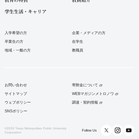
学生生活・キャリア
入学希望の方
企業・メディアの方
卒業生の方
在学生
地域・一般の方
教職員
お問い合わせ
寄附金について
サイトマップ
WEBマガジンメトロノワ
ウェブポリシー
調達・契約情報
SNSポリシー
©2026
Tokyo Metropolitan Public University
Follow Us
Corporation