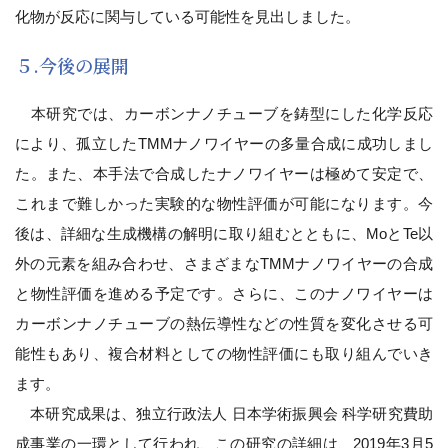
化物が反応に関与している可能性を見出しました。
５.今後の展開
本研究では、カーボンナノチューブを鋳型にした化学反応
により、孤立したTMMナノワイヤーの多量合成に成功しまし
た。また、本手法で合成したナノワイヤーは極めて安定で、
これまで難しかった実験的な物性評価が可能になります。今
後は、詳細な生成機構の解明に取り組むとともに、MoとTe以
外の元素を組み合わせ、さまざまなTMMナノワイヤーの合成
と物性評価を進める予定です。さらに、このナノワイヤーは
カーボンナノチューブの熱伝導性などの性質を変化させる可
能性もあり、複合材料としての物性評価にも取り組んでいき
ます。
本研究成果は、独立行政法人 日本学術振興会 科学研究費助
成事業の一環として行われ、この研究の詳細は、2019年3月5