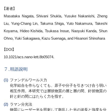
【著者】
Masataka Nagata, Shivani Shukla, Yusuke Nakanishi, Zheng
Liu, Yung-Chang Lin, Takuma Shiga, Yuto Nakamura, Takeshi
Koyama, Hideo Kishida, Tsukasa Inoue, Naoyuki Kanda, Shun
Ohno, Yuki Sakagawa, Kazu Suenaga, and Hisanori Shinohara
【DOI】
10.1021/acs.nano-lett.8b05074.
７.用語説明
ファンデルワールス力
化学結合を作らなくても、原子や分子を引きつけ合う弱い
相互作用。本研究では層状物質の層と層の間、針状物質の
針と針の間にはたらく力を指す。
ラマン分光法
物質にレーザー光を照射して散乱した光の波長と強度を分