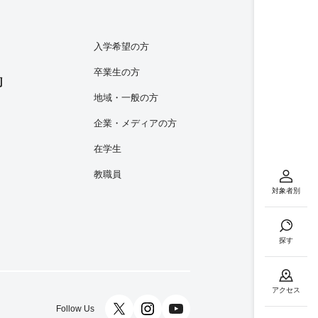
入学希望の方
卒業生の方
内
地域・一般の方
企業・メディアの方
在学生
教職員
対象者別
探す
アクセス
Follow Us