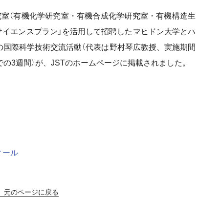
究室（有機化学研究室・有機合成化学研究室・有機構造生
サイエンスプラン」を活用して招聘したマヒドン大学とハ
の国際科学技術交流活動（代表は野村琴広教授、実施期間
での
3
週間）が、JSTのホームページに掲載されました。
ィール
元のページに戻る