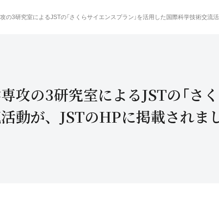
攻の3研究室によるJSTの「さくらサイエンスプラン」を活用した国際科学技術交流活
専攻の3研究室によるJSTの「さ
活動が、JSTのHPに掲載されま