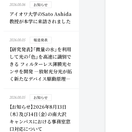
2026.08.06
お知らせ
アイオワ大学のSato Ashida
教授が本学に来訪されました
2026.08.05
報道発表
【研究発表】「微量の水」を利用
して光の「色」を高速に識別で
きる フィルターレス薄膜光セ
ンサを開発 ―放射光分光が拓
く新たなデバイス駆動原理―
2026.08.05
お知らせ
【お知らせ】2026年8月13日
（木）及び14日（金）の南大沢
キャンパスにおける事務室窓
口対応について