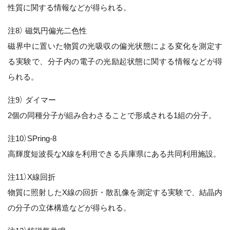
性質に関する情報などが得られる。
注8） 磁気円偏光二色性
磁界中に置いた物質の光吸収の偏光状態による変化を測定す
る実験で、分子内の電子の光励起状態に関する情報などが得
られる。
注9） ダイマー
2個の同種分子が組み合わさることで形成される1組の分子。
注10）SPring-8
高輝度短波長なX線を利用できる兵庫県にある共同利用施設。
注11）X線回折
物質に照射したX線の回折・散乱像を測定する実験で、結晶内
の分子の立体構造などが得られる。