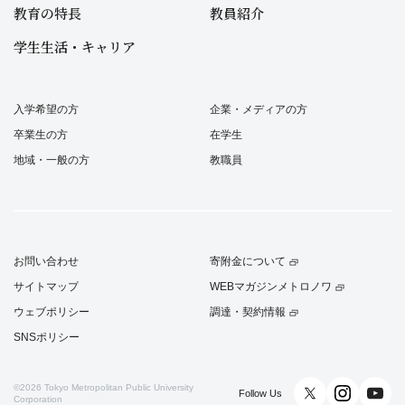
教育の特長
教員紹介
学生生活・キャリア
入学希望の方
企業・メディアの方
卒業生の方
在学生
地域・一般の方
教職員
お問い合わせ
寄附金について
サイトマップ
WEBマガジンメトロノワ
ウェブポリシー
調達・契約情報
SNSポリシー
©2026
Tokyo Metropolitan Public University
Follow Us
Corporation