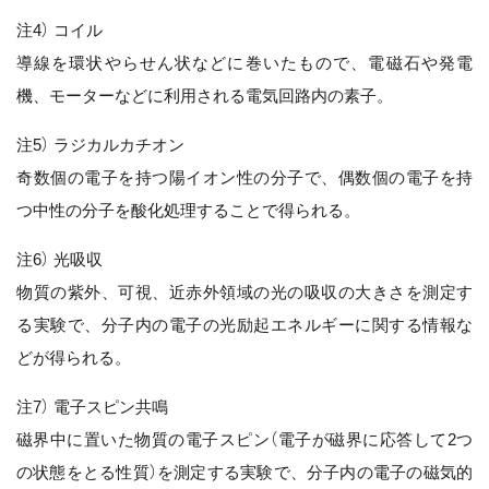
注4） コイル
導線を環状やらせん状などに巻いたもので、電磁石や発電
機、モーターなどに利用される電気回路内の素子。
注5） ラジカルカチオン
奇数個の電子を持つ陽イオン性の分子で、偶数個の電子を持
つ中性の分子を酸化処理することで得られる。
注6） 光吸収
物質の紫外、可視、近赤外領域の光の吸収の大きさを測定す
る実験で、分子内の電子の光励起エネルギーに関する情報な
どが得られる。
注7） 電子スピン共鳴
磁界中に置いた物質の電子スピン（電子が磁界に応答して2つ
の状態をとる性質）を測定する実験で、分子内の電子の磁気的