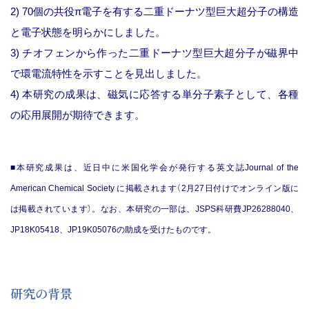
2) 70個の共役π電子を有する二重ドーナツ型巨大超分子の構造
と電子状態を明らかにしました。
3) チオフェンから作った二重ドーナツ型巨大超分子が磁界中
で環電流特性を示すことを見出しました。
4) 本研究の成果は、磁気に応答する単分子素子として、各種
の応用展開が期待できます。
■本研究成果は、近日中に米国化学会が発行する英文誌Journal of the
American Chemical Society に掲載されます（2月27日付けでオンライン版に
は掲載されています）。なお、本研究の一部は、JSPS科研費JP26288040、
JP18K05418、JP19K05076の助成を受けたものです。
研究の背景