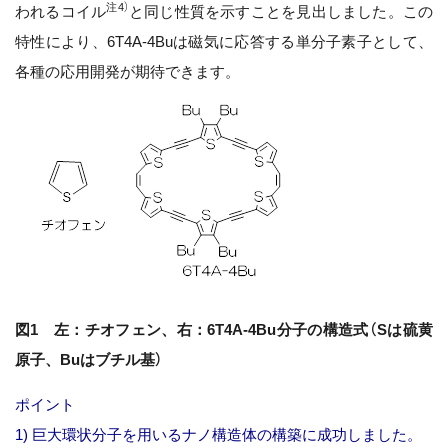
注4）
われるコイル
と同じ性質を示すことを見出しました。この
特性により、6T4A-4Buは磁気に応答する単分子素子として、
各種の応用開発が期待できます。
図1 左：チオフェン、右：6T4A-4Bu分子の構造式（Sは硫黄
原子、Buはブチル基）
ポイント
1) 巨大環状分子を用いるナノ構造体の構築に成功しました。