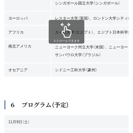
シンガポール国立大学（シンガポール）
ヨーロッパ
レスター大学（英国）、ロンドン大学シティ校（
アフリカ
カイロ大学（エジプト）、エジプト日本科学技
スクロールできます
南北アメリカ
ニューヨーク州立大学（米国）、ニューヨーク
サンパウロ大学（ブラジル）
オセアニア
シドニー工科大学（豪州）
６ プログラム（予定）
11月9日（土）