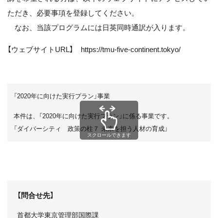
ただき、必要事項を登録してください。
なお、当該プログラムには日英同時通訳が入ります。
【ウェブサイトURL】 https://tmu-five-continent.tokyo/
「2020年に向けた実行プラン」事業
本件は、「2020年に向けた実行プラン」に係る事業です。
「ダイバーシティ 政策の柱７ 未来を担う人材の育成」
スクロールできます
【問合せ先】
首都大学東京管理部国際課