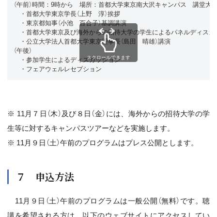
（午前）時間：9時から 場所：首都大学東京南大沢キャンパス 講堂大
・首都大学東京学長（上野 淳）挨拶
・東京都知事（小池 百合子）基調講演
・首都大学東京及び海外からの招待大学の学生によるパネルディスカ
・公立大学法人首都大学東京理事長（島田 晴雄）講演 
（午後）
スクロールできます
・参加学生によるディスカッション
・フェアウェルレセプション
※ 11月７日（木）及び８日（金）には、海外からの招待大学の学
生等に対するキャンパスツアーなどを実施します。
※ 11月９日（土）午前のプログラムはプレス公開とします。
７ 申込方法
11月９日（土）午前のプログラムは一般公開（無料）です。聴
講を希望される方は、以下のウェブサイトにアクセスしてい