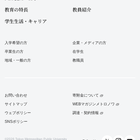
教育の特長
教員紹介
学生生活・キャリア
入学希望の方
企業・メディアの方
卒業生の方
在学生
地域・一般の方
教職員
お問い合わせ
寄附金について
サイトマップ
WEBマガジンメトロノワ
ウェブポリシー
調達・契約情報
SNSポリシー
©2026
Tokyo Metropolitan Public University