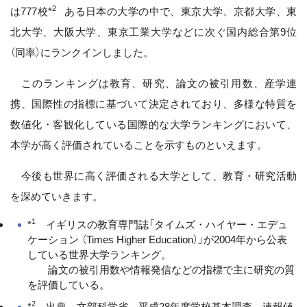
2
は777校*
ある日本の大学の中で、東京大学、京都大学、東
北大学、大阪大学、東京工業大学などに次ぐ国内総合第9位
（同率）にランクインしました。
このランキングは教育、研究、論文の被引用数、産学連
携、国際性の指標に基づいて決定されており、多様な特質を
数値化・客観化している国際的な大学ランキングにおいて、
本学が高く評価されていることを示すものといえます。
今後も世界に高く評価される大学として、教育・研究活動
を深めていきます。
1
*
イギリスの教育専門誌「タイムズ・ハイヤー・エデュ
ケーション （Times Higher Education）」が2004年から公表
している世界大学ランキング。
論文の被引用数や情報発信などの指標で主に研究の質
を評価している。
2
*
出典 文部科学省 平成28年度学校基本調査 速報値