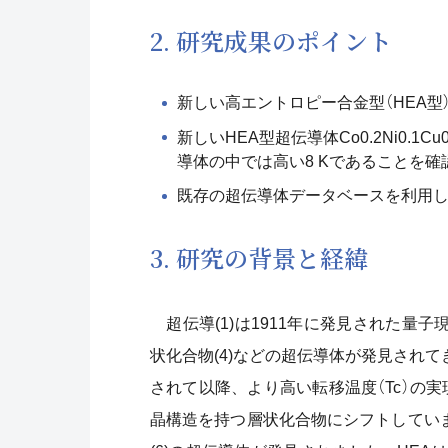
2. 研究成果のポイント
新しい高エントロピー合金型（HEA
新しいHEA型超伝導体Co0.2Ni0.1Cu
導体の中では高い8 Kであることを確
既存の超伝導体データベースを利用
3. 研究の背景と経緯
超伝導(1)は1911年に発見された量子
状化合物(4)などの超伝導体が発見されて
されて以降、より高い転移温度（Tc）の
晶構造を持つ層状化合物にシフトしていまし