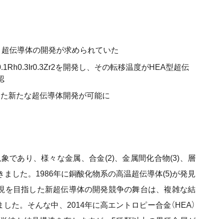
型）超伝導体の開発が求められていた
0.1Rh0.3Ir0.3Zr2を開発し、その転移温度がHEA型超伝
認
した新たな超伝導体開発が可能に
現象であり、様々な金属、合金(2)、金属間化合物(3)、層
きました。1986年に銅酸化物系の高温超伝導体(5)が発見
実現を目指した新超伝導体の開発競争の舞台は、複雑な結
た。そんな中、2014年に高エントロピー合金（HEA）