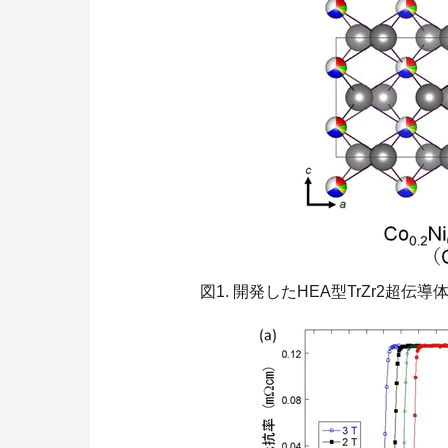
図1. 開発したHEA型TrZr2超伝導体（Co