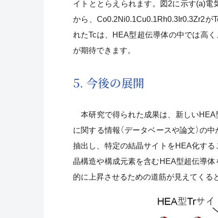
イトととらえられます。図2に示す(a)電
から、Co0.2Ni0.1Cu0.1Rh0.3Ir0
れたTcは、HEA型超伝導体の中では高
が期待できます。
5. 今後の展開
本研究で得られた成果は、新しいHEA
に関する情報（データベースや論文）の
抽出し、特定の結晶サイトをHEA化する
晶構造や構成元素を含むHEA型超伝導体
的に上昇させるための道筋が見えてくる