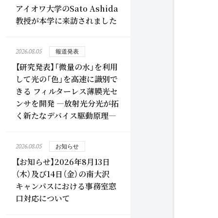
アイオワ大学のSato Ashida
教授が本学に来訪されました
2026.08.05
報道発表
【研究発表】「微量の水」を利用
して光の「色」を高速に識別で
きる フィルターレス薄膜光セ
ンサを開発 ―放射光分光が拓
く新たなデバイス駆動原理―
2026.08.05
お知らせ
【お知らせ】2026年8月13日
（木）及び14日（金）の南大沢
キャンパスにおける事務室窓
口対応について