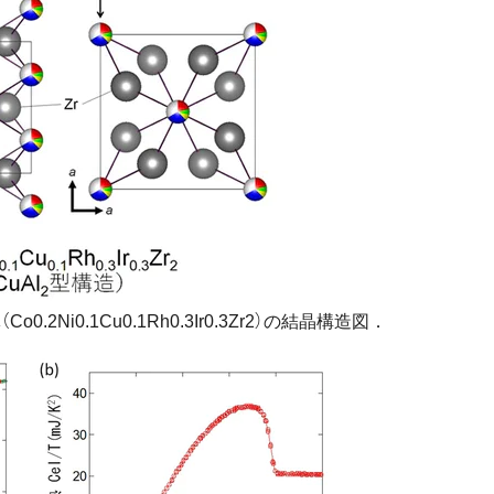
0.2Ni0.1Cu0.1Rh0.3Ir0.3Zr2）の結晶構造図．