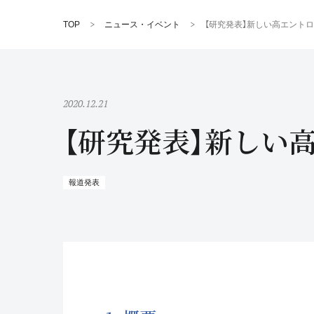
TOP
ニュース・イベント
【研究発表】新しい高エント
2020.12.21
【研究発表】新しい
報道発表