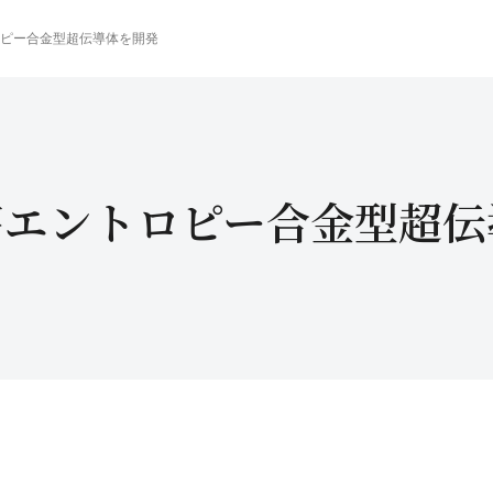
ロピー合金型超伝導体を開発
高エントロピー合金型超