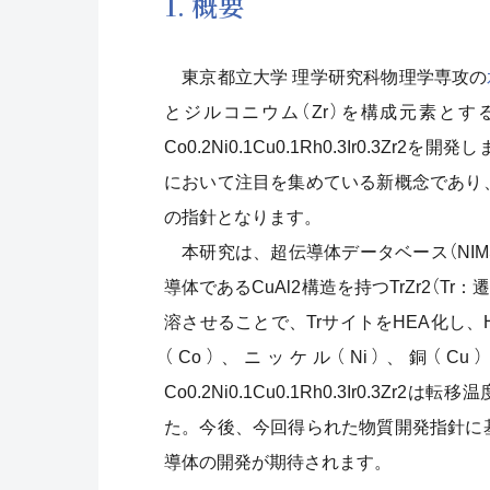
1. 概要
東京都立大学 理学研究科物理学専攻の
とジルコニウム（Zr）を構成元素とす
Co0.2Ni0.1Cu0.1Rh0.3Ir0.
において注目を集めている新概念であり
の指針となります。
本研究は、超伝導体データベース（NIMS
導体であるCuAl2構造を持つTrZr2（T
溶させることで、TrサイトをHEA化し、
（Co）、ニッケル（Ni）、銅（C
Co0.2Ni0.1Cu0.1Rh0.3Ir0.3
た。今後、今回得られた物質開発指針に
導体の開発が期待されます。