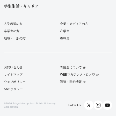
学生生活・キャリア
入学希望の方
企業・メディアの方
卒業生の方
在学生
地域・一般の方
教職員
お問い合わせ
寄附金について
サイトマップ
WEBマガジンメトロノワ
ウェブポリシー
調達・契約情報
SNSポリシー
©2026
Tokyo Metropolitan Public University
Follow Us
Corporation