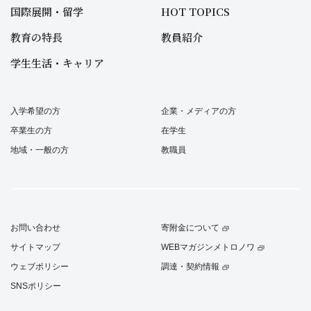
国際展開・留学
HOT TOPICS
教育の特長
教員紹介
学生生活・キャリア
入学希望の方
企業・メディアの方
卒業生の方
在学生
地域・一般の方
教職員
お問い合わせ
寄附金について
サイトマップ
WEBマガジンメトロノワ
ウェブポリシー
調達・契約情報
SNSポリシー