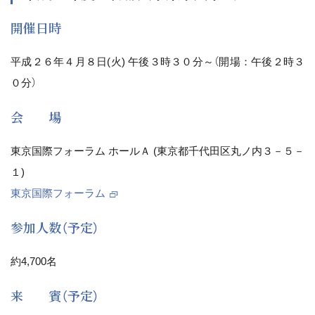
開催日時
平成２６年４月８日(火) 午後３時３０分～（開場：午後２時３
０分）
会 場
東京国際フォーラム ホールＡ (東京都千代田区丸ノ内３－５－
１)
東京国際フォーラム
参加人数（予定）
約4,700名
来 賓（予定）