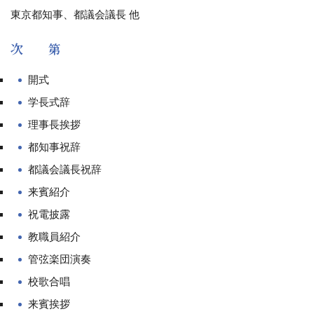
東京都知事、都議会議長 他
次 第
開式
学長式辞
理事長挨拶
都知事祝辞
都議会議長祝辞
来賓紹介
祝電披露
教職員紹介
管弦楽団演奏
校歌合唱
来賓挨拶