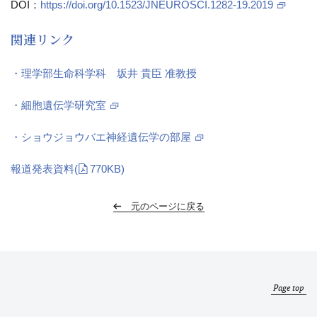
DOI：
https://doi.org/10.1523/JNEUROSCI.1282-19.2019
関連リンク
・理学部生命科学科 坂井 貴臣 准教授
・細胞遺伝学研究室
・ショウジョウバエ神経遺伝学の部屋
報道発表資料
(
770KB)
元のページに戻る
Page top