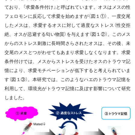
ており、「求愛条件付け」と呼ばれています。オスはメスの性
フェロモンに反応して求愛を始めますが（図１①）、一度交尾
したメスは、求愛するオスに対して過度なストレス（性交拒
絶、オスが忌避する匂い物質）を与えます（図１②）。このメス
からのストレス刺激に長時間さらされたオスは、その後、未
交尾のメスとつがわせてもあまり求愛しなくなります。求愛
条件付けでは、メスからストレスを受けたオスのトラウマ記
憶により、求愛モチベーションが低下すると考えられていま
す（図１③）。本研究では、このようなハエのトラウマ記憶を
利用して、環境光がトラウマ記憶に及ぼす影響について研究
しました。