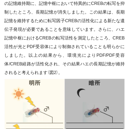
の記憶維持期に、記憶中枢において特異的にCREBの転写を抑
制したところ、長期記憶が消失しました。この結果は、長期
記憶を維持するために転写因子CREBの活性化による新たな遺
伝子発現が必要であることを意味しています。さらに、ハエ
記憶中枢におけるCREBの転写活性を測定したところ、CREB
活性が光とPDF受容体により制御されていることも明らかに
しました。以上の結果から、環境光によりPDF/PDF受容
体/CREB経路が活性化され、その結果ハエの長期記憶が維持
されると考えられます（図2）。