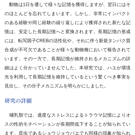
動物は1日を通して様々な記憶を獲得しますが、翌日にはそ
のほとんどを忘れてしまいます。しかし、非常にインパクト
のある経験や同じ経験の繰り返しにより獲得された新たな記
憶は、安定した長期記憶へと変換されます。長期記憶の形成
には、転写因子CREBの活性化や、それに伴う新規タンパク質
合成が不可欠であることが様々な動物種において報告されて
います。その一方で、長期記憶が維持されるメカニズムの詳
細はよく分かっていませんでした。本研究では、ハエが環境
光を利用して長期記憶を維持しているという驚くべき事実を
見出し、その分子メカニズムを明らかにしました。
研究の詳細
哺乳類では、過度なストレスによるトラウマ記憶によりオ
スの性的モチベーションが長期間低下することが知られてい
ます。昆虫であるショウジョウバエでも同様の現象が知られ