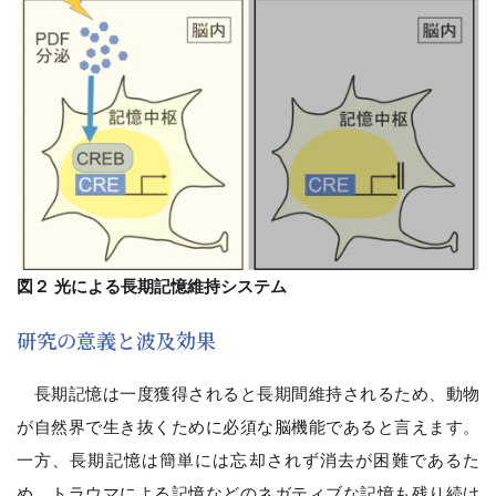
図２ 光による長期記憶維持システム
研究の意義と波及効果
長期記憶は一度獲得されると長期間維持されるため、動物
が自然界で生き抜くために必須な脳機能であると言えます。
一方、長期記憶は簡単には忘却されず消去が困難であるた
め、トラウマによる記憶などのネガティブな記憶も残り続け