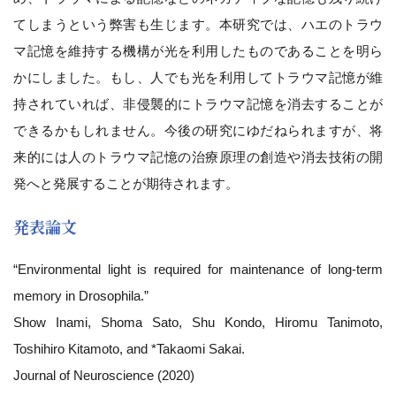
てしまうという弊害も生じます。本研究では、ハエのトラウ
マ記憶を維持する機構が光を利用したものであることを明ら
かにしました。もし、人でも光を利用してトラウマ記憶が維
持されていれば、非侵襲的にトラウマ記憶を消去することが
できるかもしれません。今後の研究にゆだねられますが、将
来的には人のトラウマ記憶の治療原理の創造や消去技術の開
発へと発展することが期待されます。
発表論文
“Environmental light is required for maintenance of long-term
memory in Drosophila.”
Show Inami, Shoma Sato, Shu Kondo, Hiromu Tanimoto,
Toshihiro Kitamoto, and *Takaomi Sakai.
Journal of Neuroscience (2020)