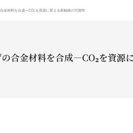
の合金材料を合成—CO₂を資源に変える新触媒の可能性
はずの合金材料を合成—CO₂を資源