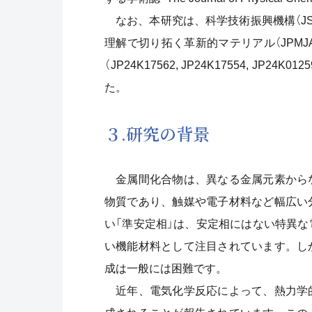
なお、本研究は、科学技術振興機構（JST
理解で切り拓く革新的マテリアル（JPMJA
（JP24K17562, JP24K17554, JP24
た。
３.研究の背景
金属間化合物は、異なる金属元素から
物質であり、触媒や電子材料など幅広い
い「準安定相」は、安定相にはない特異
い機能材料として注目されています。し
成は一般には困難です。
近年、電気化学反応によって、熱力学