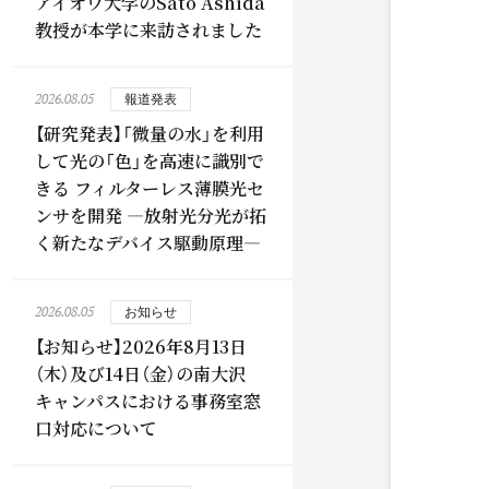
アイオワ大学のSato Ashida
教授が本学に来訪されました
2026.08.05
報道発表
【研究発表】「微量の水」を利用
して光の「色」を高速に識別で
きる フィルターレス薄膜光セ
ンサを開発 ―放射光分光が拓
く新たなデバイス駆動原理―
2026.08.05
お知らせ
【お知らせ】2026年8月13日
（木）及び14日（金）の南大沢
キャンパスにおける事務室窓
口対応について