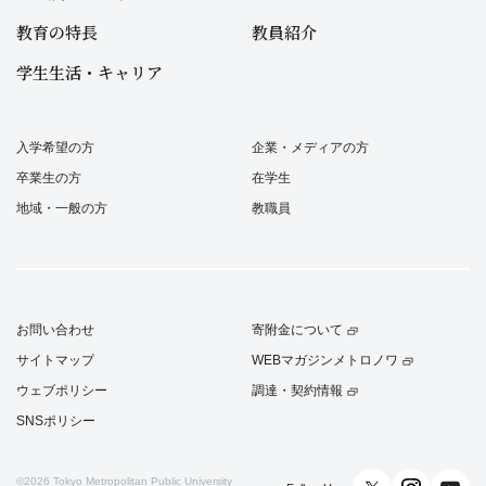
教育の特長
教員紹介
学生生活・キャリア
入学希望の方
企業・メディアの方
卒業生の方
在学生
地域・一般の方
教職員
お問い合わせ
寄附金について
サイトマップ
WEBマガジンメトロノワ
ウェブポリシー
調達・契約情報
SNSポリシー
©2026
Tokyo Metropolitan Public University