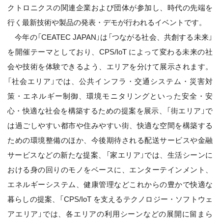
クトロニクスの関連企業および団体が参加し、時代の先端を
行く最新技術や製品の発表・デモが行われるイベントです。
今年の「CEATEC JAPAN」は「つながる社会、共創する未来」
を開催テーマとしており、CPS/IoT によって変わる未来の社
会や技術を体験できるよう、エリアを分けて展示されます。
「社会エリア」では、公共インフラ・交通システム・災害対
策・エネルギー制御、環境モニタリングといった安全・安
心・快適な社会を構築するための提案を展示、「街エリア」で
は過ごしやすい都市や住みやすい街、快適な空間を構築する
ための環境整備のほか、今後期待される配送サービスや金融
サービスなどの新たな提案、「家エリア」では、生活シーンに
おける身の回りのモノをベースに、エンターテインメント、
エネルギーシステム、健康管理などこれからの豊かで快適な
暮らしの提案、「CPS/IoT を支えるテクノロジー・ソフトウェ
アエリア」では、各エリアの利用シーンなどの展開に留まら