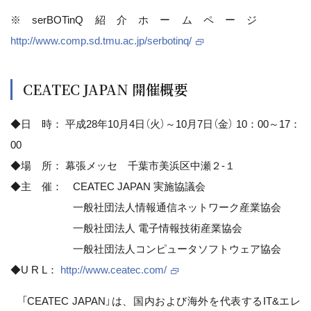
※serBOTinQ紹介ホームページ
http://www.comp.sd.tmu.ac.jp/serbotinq/
CEATEC JAPAN 開催概要
◆日 時： 平成28年10月4日（火）～10月7日（金） 10：00～17：
00
◆場 所： 幕張メッセ 千葉市美浜区中瀬２-１
◆主 催： CEATEC JAPAN 実施協議会
一般社団法人情報通信ネットワーク産業協会
一般社団法人 電子情報技術産業協会
一般社団法人コンピュータソフトウェア協会
◆U R L：
http://www.ceatec.com/
「CEATEC JAPAN」は、国内および海外を代表するIT&エレ