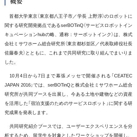
概要
首都大学東京（東京都八王子市／学長 上野淳）のロボットに
関する研究開発拠点であるserBOTinQ（サービスロボットイン
キュベーションhubの略、通称：サーボットインク）は、株式
会社ミサワホーム総合研究所（東京都杉並区／代表取締役社長
佐藤春夫）とともに、これまで共同研究に取り組んでまいりま
した。
10月4日から7日まで幕張メッセで開催される「CEATEC
JAPAN 2016」では、serBOTinQと株式会社ミサワホーム総合
研究所が共同ブースを出展し、今ある土地や建物などの資産
を活用した「宿泊支援のためのサービスロボット」に関する研
究成果を発表します。
共同研究紹介ブースでは、ユーザーエクスペリエンスを分
析するため、留学生を対象としたワークショップを開催し、