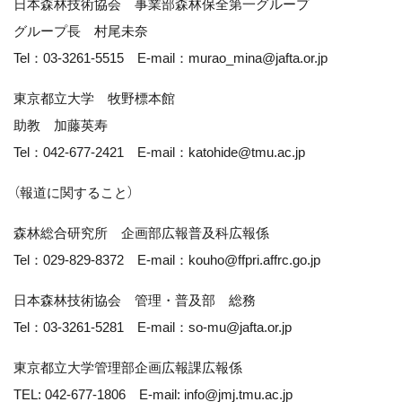
日本森林技術協会 事業部森林保全第一グループ
グループ長 村尾未奈
Tel：03-3261-5515 E-mail：murao_mina@jafta.or.jp
東京都立大学 牧野標本館
助教 加藤英寿
Tel：042-677-2421 E-mail：katohide@tmu.ac.jp
（報道に関すること）
森林総合研究所 企画部広報普及科広報係
Tel：029-829-8372 E-mail：kouho@ffpri.affrc.go.jp
日本森林技術協会 管理・普及部 総務
Tel：03-3261-5281 E-mail：so-mu@jafta.or.jp
東京都立大学管理部企画広報課広報係
TEL: 042-677-1806 E-mail: info@jmj.tmu.ac.jp