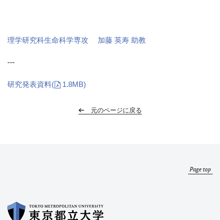
理学研究科生命科学専攻 加藤 英寿 助教
---
研究発表資料
(
1.8MB)
元のページに戻る
Page top