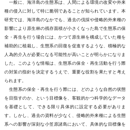
一般に、海洋島の生態系は、人間による環境の改変や外来
種の侵入に対して特に脆弱であることが知られています。本
研究では、海洋島のなかでも、過去の伐採や侵略的外来種の
影響により原生林の残存面積が小さくなった島で生態系の保
全・再生を行う場合には、かつて原生林を構成していた種を
補助的に植栽し、生態系の回復を促進するような、積極的な
人為的介入が必要になる可能性が高いことが明らかになりま
した。このような情報は、生態系の保全・再生活動を行う際
の対策の指針を決定するうえで、重要な役割を果たすと考え
られます。
生態系の保全・再生を行う際には、どのような自然の状態
を目指すのか、という目標像を、客観的かつ科学的なデータ
を基礎として、できる限り具体的に設定する必要がありま
す。しかし、過去の資料が少なく、侵略的外来種による生態
系への影響が深刻な小笠原諸島において、具体的な目標像を