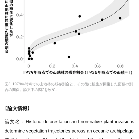
図3. 1979年時点での山地林の残存割合と、その後に植生が回復した面積の割
合の関係。論文中の図7を改変。
【論文情報】
論文名：Historic deforestation and non-native plant invasions
determine vegetation trajectories across an oceanic archipelago