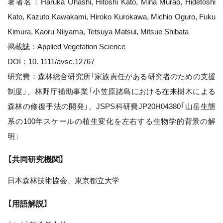
著者名：Haruka Ohashi, Hitoshi Kato, Mina Murao, Hidetoshi
Kato, Kazuto Kawakami, Hiroko Kurokawa, Michio Oguro, Fuku
Kimura, Kaoru Niiyama, Tetsuya Matsui, Mitsue Shibata
掲載誌：Applied Vegetation Science
DOI：10. 1111/avsc.12767
研究費：森林総合研究所「家族責任がある研究者のための支援
制度」、林野庁補助事業「小笠原諸島における在来樹木による
森林の修復手法の開発」、JSPS科研費JP20H04380「山岳生態
系の100年スケールの植生変化を左右する生物学的背景の解
明」
【共同研究機関】
日本森林技術協会、東京都立大学
【用語解説】