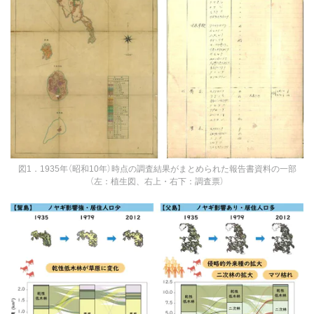
図1．1935年（昭和10年）時点の調査結果がまとめられた報告書資料の一部
（左：植生図、右上・右下：調査票）