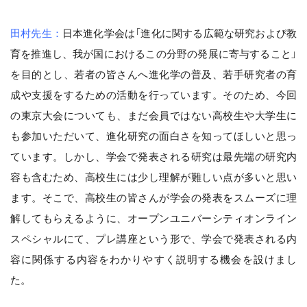
田村先生：
日本進化学会は「進化に関する広範な研究および教
育を推進し、我が国におけるこの分野の発展に寄与すること」
を目的とし、若者の皆さんへ進化学の普及、若手研究者の育
成や支援をするための活動を行っています。そのため、今回
の東京大会についても、まだ会員ではない高校生や大学生に
も参加いただいて、進化研究の面白さを知ってほしいと思っ
ています。しかし、学会で発表される研究は最先端の研究内
容も含むため、高校生には少し理解が難しい点が多いと思い
ます。そこで、高校生の皆さんが学会の発表をスムーズに理
解してもらえるように、オープンユニバーシティオンライン
スペシャルにて、プレ講座という形で、学会で発表される内
容に関係する内容をわかりやすく説明する機会を設けまし
た。