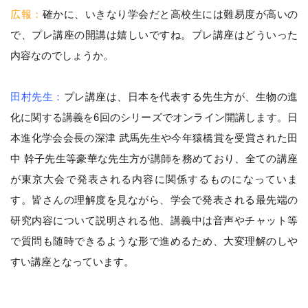
広報：
確かに、いきなり学会だと高校生には難易度が高いの
で、プレ講座の開講は嬉しいですね。プレ講座はどういった
内容なのでしょうか。
田村先生：
プレ講座は、日本を代表する先生方が、生物の進
化に関する講義を6回のシリーズでオンライン開講します。日
本進化学会会長の深津 武馬先生や今年猿橋賞を受賞された田
中 幹子先生等豪華な先生方が講師を務めており、全ての講座
が東京大会で発表される内容に関係するものになっていま
す。皆さんの理解度を見ながら、学会で発表される最先端の
研究内容について説明される他、講義中は音声やチャット等
で質問も随時できるような形で進めるため、大変理解のしや
すい講座となっています。