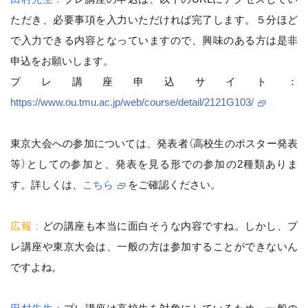
ただき、必要事項を入力いただければ完了します。５分ほど
で入力できる内容となっていますので、興味のある方は是非
申込をお願いします。
プレ講座申込サイト：
https://www.ou.tmu.ac.jp/web/course/detail/2121G103/
東京大会への参加については、発表者（高校生のポスター発表
等）としての参加と、発表を見る形での参加の2種類ありま
す。詳しくは、
こちら
をご確認ください。
広報：
どの講座も本当に面白そうな内容ですね。しかし、プ
レ講座や東京大会は、一般の方は参加することができないん
ですよね。