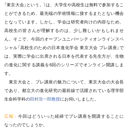
「東京大会」という。）は、大学生や高校生は無料で参加するこ
とができるため、最先端の学術情報に接するまたとない機会
となっています。しかし、学会は研究者向けの内容なため、
高校生の皆さんが理解するのは、少し難しいかもしれませ
ん。そこで、今回のオープンユニバーシティオンラインスペ
シャル「高校生のための日本進化学会 東京大会 プレ講座」で
は、実際に学会に出席される日本を代表する先生方が、生物
の進化に関する講義を6回のシリーズでオンライン開講しま
す。
東京大会と、プレ講座の魅力について、東京大会の大会長
であり、都立大の進化研究の最前線で活躍されている理学部
生命科学科の
田村浩一郎教授
にお伺いしました。
広報：
今回はどういった経緯でプレ講座を開講することに
なったのでしょうか。