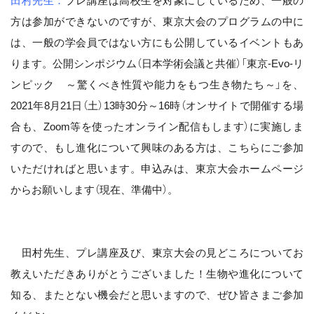
田村先生：
プレ講座は高校生を対象にしているため、一般の
方は参加ができないのですが、東京大会のプログラムの中に
は、一般の学会員ではない方にも公開しているイベントもあ
ります。公開シンポジウム（日本学術会議と共催）「東京-Evo-リ
ンピック ～驚くべき性質や能力をもつ生き物たち～」を、
2021年8月21日（土）13時30分～16時（オンサイトで開催する場
合も、Zoom等を使ったオンライン配信もします）に実施しま
すので、もし進化について興味のある方は、こちらにご参加
いただければと思います。申込みは、東京大会ホームページ
からお願いします（現在、準備中）。
田村先生、プレ講座及び、東京大会の見どころについてお
教えいただきありがとうございました！生物や進化について
知る、またとない機会だと思いますので、ぜひ皆さまご参加