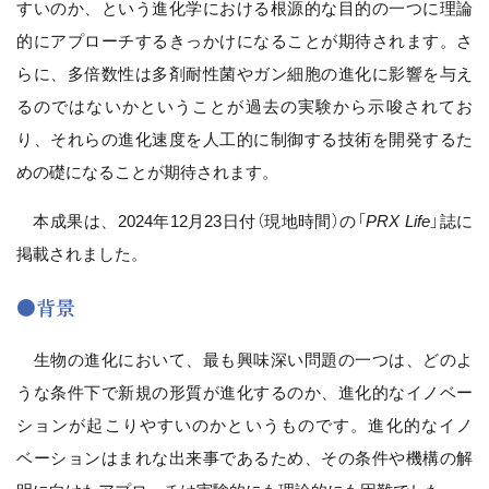
すいのか、という進化学における根源的な目的の一つに理論
的にアプローチするきっかけになることが期待されます。さ
らに、多倍数性は多剤耐性菌やガン細胞の進化に影響を与え
るのではないかということが過去の実験から示唆されてお
り、それらの進化速度を人工的に制御する技術を開発するた
めの礎になることが期待されます。
本成果は、2024年12月23日付（現地時間）の「
PRX Life
」誌に
掲載されました。
●背景
生物の進化において、最も興味深い問題の一つは、どのよ
うな条件下で新規の形質が進化するのか、進化的なイノベー
ションが起こりやすいのかというものです。進化的なイノ
ベーションはまれな出来事であるため、その条件や機構の解