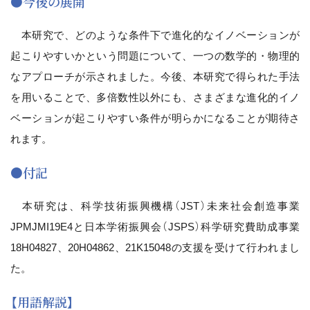
●今後の展開
本研究で、どのような条件下で進化的なイノベーションが
起こりやすいかという問題について、一つの数学的・物理的
なアプローチが示されました。今後、本研究で得られた手法
を用いることで、多倍数性以外にも、さまざまな進化的イノ
ベーションが起こりやすい条件が明らかになることが期待さ
れます。
●付記
本研究は、科学技術振興機構（JST）未来社会創造事業
JPMJMI19E4と日本学術振興会（JSPS）科学研究費助成事業
18H04827、20H04862、21K15048の支援を受けて行われまし
た。
【用語解説】