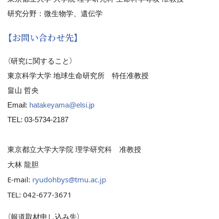
研究分野：微生物学、遺伝学
【お問い合わせ先】
（研究に関すること）
東京科学大学 地球生命研究所 特任准教授
畠山 哲央
Email:
hatakeyama@elsi.jp
TEL: 03-5734-2187
東京都立大学大学院 理学研究科 准教授
大林 龍胆
E-mail:
ryudohbys@tmu.ac.jp
TEL: 042-677-3671
（報道取材申し込み先）