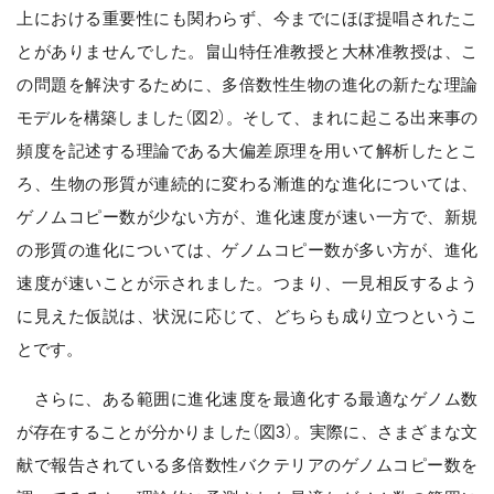
上における重要性にも関わらず、今までにほぼ提唱されたこ
とがありませんでした。畠山特任准教授と大林准教授は、こ
の問題を解決するために、多倍数性生物の進化の新たな理論
モデルを構築しました（図2）。そして、まれに起こる出来事の
頻度を記述する理論である大偏差原理を用いて解析したとこ
ろ、生物の形質が連続的に変わる漸進的な進化については、
ゲノムコピー数が少ない方が、進化速度が速い一方で、新規
の形質の進化については、ゲノムコピー数が多い方が、進化
速度が速いことが示されました。つまり、一見相反するよう
に見えた仮説は、状況に応じて、どちらも成り立つというこ
とです。
さらに、ある範囲に進化速度を最適化する最適なゲノム数
が存在することが分かりました（図3）。実際に、さまざまな文
献で報告されている多倍数性バクテリアのゲノムコピー数を