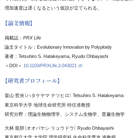
増加速度は遅くなるという仮説が立てられる。
【論文情報】
掲載誌：
PRX Life
論文タイトル：Evolutionary Innovation by Polyploidy
著者：Tetsuhiro S. Hatakeyama, Ryudo Ohbayashi
＜DOI＞
10.1103/PRXLife.2.043021
【研究者プロフィール】
畠山 哲央（ハタケヤマ テツヒロ） Tetsuhiro S. Hatakeyama
東京科学大学 地球生命研究所 特任准教授
研究分野：理論生物物理学、システム生物学、普遍生物学
大林 龍胆（オオバヤシ リュウドウ） Ryudo Ohbayashi
東京都立大学 大学院 理学研究科 生命科学専攻 准教授