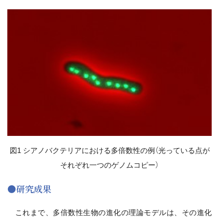
図1 シアノバクテリアにおける多倍数性の例（光っている点が
それぞれ一つのゲノムコピー）
●研究成果
これまで、多倍数性生物の進化の理論モデルは、その進化