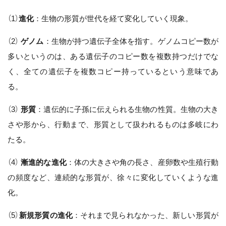
（1）
進化
：生物の形質が世代を経て変化していく現象。
（2）
ゲノム
：生物が持つ遺伝子全体を指す。ゲノムコピー数が
多いというのは、ある遺伝子のコピー数を複数持つだけでな
く、全ての遺伝子を複数コピー持っているという意味であ
る。
（3）
形質
：遺伝的に子孫に伝えられる生物の性質。生物の大き
さや形から、行動まで、形質として扱われるものは多岐にわ
たる。
（4）
漸進的な進化
：体の大きさや角の長さ、産卵数や生殖行動
の頻度など、連続的な形質が、徐々に変化していくような進
化。
（5）
新規形質の進化
：それまで見られなかった、新しい形質が