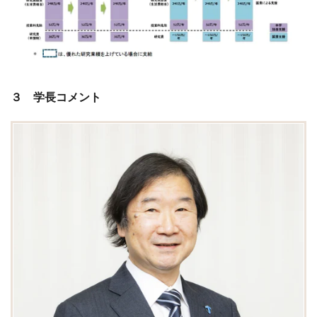
３ 学長コメント