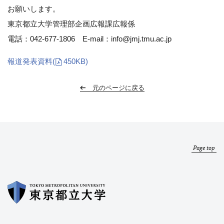
お願いします。
東京都立大学管理部企画広報課広報係
電話：042-677-1806
E-mail：info@jmj.tmu.ac.jp
報道発表資料
(
450KB)
元のページに戻る
Page top