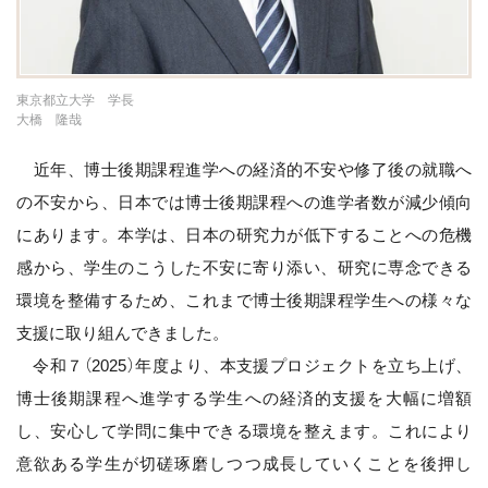
東京都立大学 学長
大橋 隆哉
近年、博士後期課程進学への経済的不安や修了後の就職へ
の不安から、日本では博士後期課程への進学者数が減少傾向
にあります。本学は、日本の研究力が低下することへの危機
感から、学生のこうした不安に寄り添い、研究に専念できる
環境を整備するため、これまで博士後期課程学生への様々な
支援に取り組んできました。
令和７（2025）年度より、本支援プロジェクトを立ち上げ、
博士後期課程へ進学する学生への経済的支援を大幅に増額
し、安心して学問に集中できる環境を整えます。これにより
意欲ある学生が切磋琢磨しつつ成長していくことを後押し