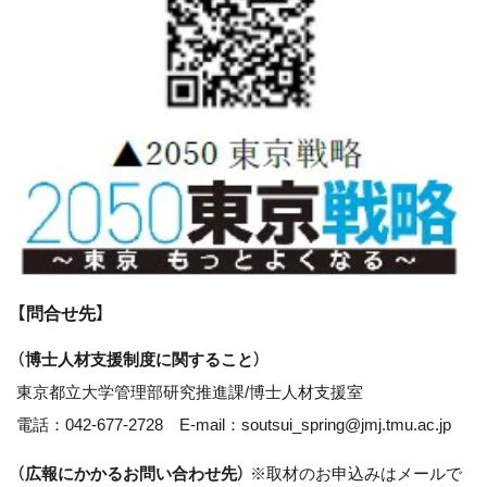
【問合せ先】
（博士人材支援制度に関すること）
東京都立大学管理部研究推進課/博士人材支援室
電話：042-677-2728
E-mail：soutsui_spring@jmj.tmu.ac.jp
（広報にかかるお問い合わせ先）
※取材のお申込みはメールで