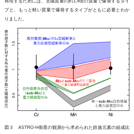
再現するためには、太陽質量の約1.4倍の質量で爆発するタイ
プと、もっと軽い質量で爆発するタイプがともに必要とわか
りました。
図３ ASTRO-H衛星の観測から求められた鉄族元素の組成比