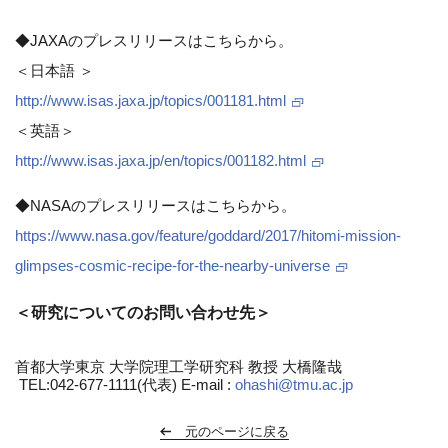
◆JAXAのプレスリリースはこちらから。
＜日本語 ＞
http://www.isas.jaxa.jp/topics/001181.html
＜英語＞
http://www.isas.jaxa.jp/en/topics/001182.html
◆NASAのプレスリリースはこちらから。
https://www.nasa.gov/feature/goddard/2017/hitomi-mission-
glimpses-cosmic-recipe-for-the-nearby-universe
＜研究についてのお問い合わせ先＞
首都大学東京 大学院理工学研究科 教授 大橋隆哉
TEL:042-677-1111(代表) E-mail :
ohashi@tmu.ac.jp
元のページに戻る