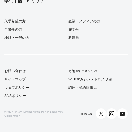
学生生活・キャリア
入学希望の方
企業・メディアの方
卒業生の方
在学生
地域・一般の方
教職員
お問い合わせ
寄附金について
サイトマップ
WEBマガジンメトロノワ
ウェブポリシー
調達・契約情報
SNSポリシー
©2026
Tokyo Metropolitan Public University
Follow Us
Corporation