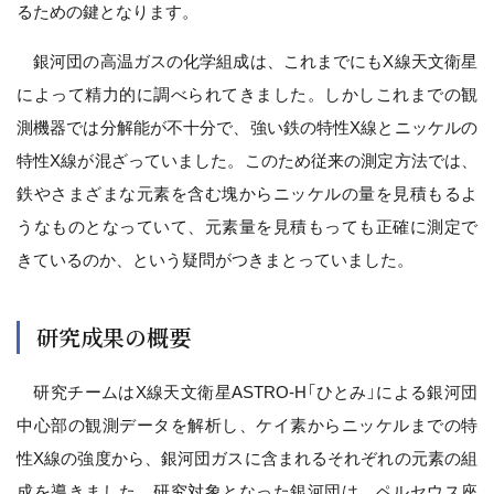
るための鍵となります。
銀河団の高温ガスの化学組成は、これまでにもX線天文衛星
によって精力的に調べられてきました。しかしこれまでの観
測機器では分解能が不十分で、強い鉄の特性X線とニッケルの
特性X線が混ざっていました。このため従来の測定方法では、
鉄やさまざまな元素を含む塊からニッケルの量を見積もるよ
うなものとなっていて、元素量を見積もっても正確に測定で
きているのか、という疑問がつきまとっていました。
研究成果の概要
研究チームはX線天文衛星ASTRO-H「ひとみ」による銀河団
中心部の観測データを解析し、ケイ素からニッケルまでの特
性X線の強度から、銀河団ガスに含まれるそれぞれの元素の組
成を導きました。研究対象となった銀河団は、ペルセウス座