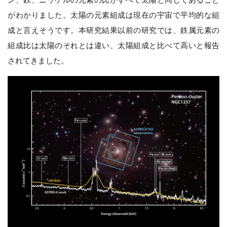
がわかりました。太陽の元素組成は現在の宇宙で平均的な組
成と言えそうです。本研究結果以前の研究では、鉄属元素の
組成比は太陽のそれとは違い、太陽組成と比べて高いと報告
されてきました。