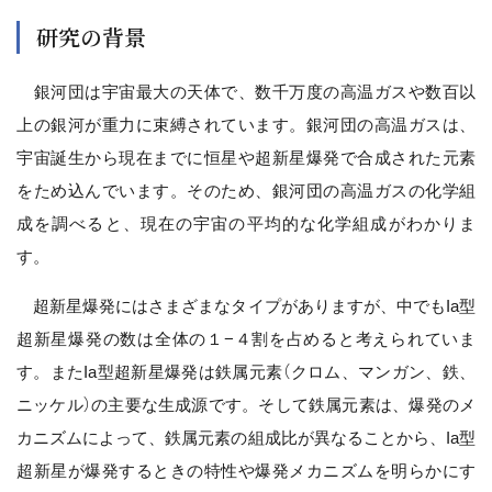
研究の背景
銀河団は宇宙最大の天体で、数千万度の高温ガスや数百以
上の銀河が重力に束縛されています。銀河団の高温ガスは、
宇宙誕生から現在までに恒星や超新星爆発で合成された元素
をため込んでいます。そのため、銀河団の高温ガスの化学組
成を調べると、現在の宇宙の平均的な化学組成がわかりま
す。
超新星爆発にはさまざまなタイプがありますが、中でもIa型
超新星爆発の数は全体の１−４割を占めると考えられていま
す。またIa型超新星爆発は鉄属元素（クロム、マンガン、鉄、
ニッケル）の主要な生成源です。そして鉄属元素は、爆発のメ
カニズムによって、鉄属元素の組成比が異なることから、Ia型
超新星が爆発するときの特性や爆発メカニズムを明らかにす