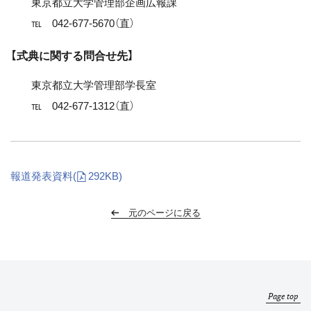
東京都立大学管理部企画広報課
℡ 042-677-5670（直）
【式典に関する問合せ先】
東京都立大学管理部学長室
℡ 042-677-1312（直）
報道発表資料
(
292KB)
元のページに戻る
Page top