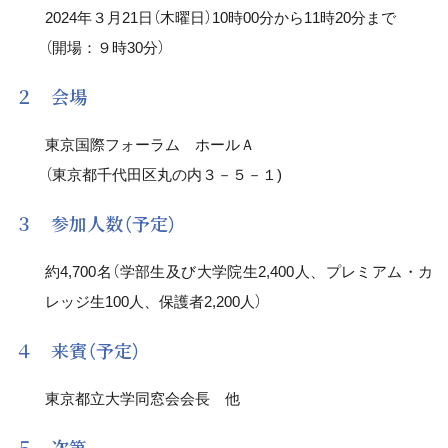
2024年３月21日（木曜日）10時00分から11時20分まで
（開場：９時30分）
２ 会場
東京国際フォーラム ホールＡ
（東京都千代田区丸の内３－５－１)
３ 参加人数（予定）
約4,700名（学部生及び大学院生2,400人、プレミアム・カ
レッジ生100人、保護者2,200人）
４ 来賓（予定）
東京都立大学同窓会会長 他
５ 次第