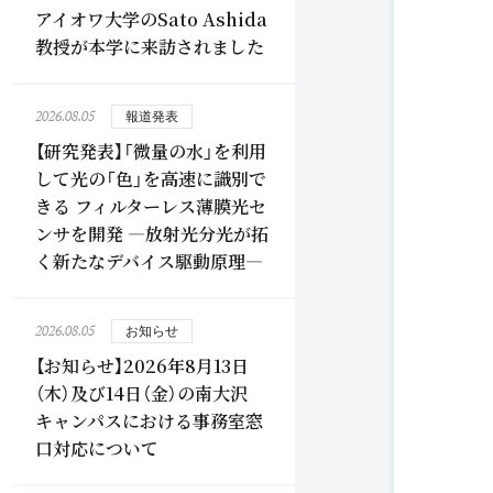
アイオワ大学のSato Ashida
教授が本学に来訪されました
2026.08.05
報道発表
【研究発表】「微量の水」を利用
して光の「色」を高速に識別で
きる フィルターレス薄膜光セ
ンサを開発 ―放射光分光が拓
く新たなデバイス駆動原理―
2026.08.05
お知らせ
【お知らせ】2026年8月13日
（木）及び14日（金）の南大沢
キャンパスにおける事務室窓
口対応について