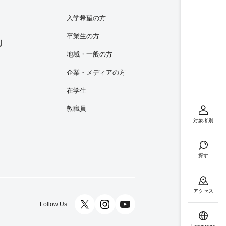
入学希望の方
卒業生の方
内
地域・一般の方
企業・メディアの方
在学生
教職員
対象者別
探す
アクセス
Follow Us