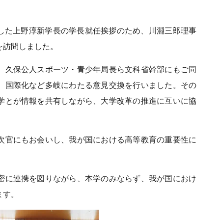
就任した上野淳新学長の学長就任挨拶のため、川淵三郎理事
を訪問しました。
、久保公人スポーツ・青少年局長ら文科省幹部にもご同
、国際化など多岐にわたる意見交換を行いました。その
学とが情報を共有しながら、大学改革の推進に互いに協
次官にもお会いし、我が国における高等教育の重要性に
密に連携を図りながら、本学のみならず、我が国におけ
ます。