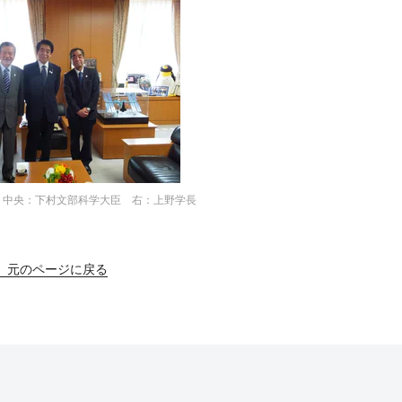
 中央：下村文部科学大臣 右：上野学長
元のページに戻る