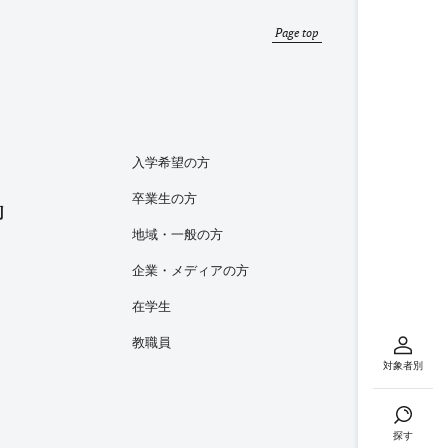
Page top
入学希望の方
卒業生の方
内
地域・一般の方
企業・メディアの方
在学生
教職員
対象者別
探す