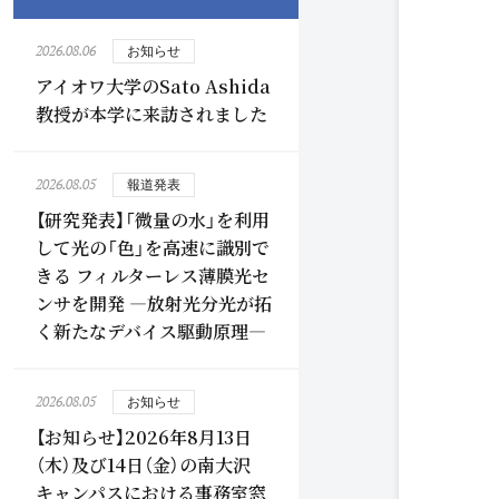
2026.08.06
お知らせ
アイオワ大学のSato Ashida
教授が本学に来訪されました
2026.08.05
報道発表
【研究発表】「微量の水」を利用
して光の「色」を高速に識別で
きる フィルターレス薄膜光セ
ンサを開発 ―放射光分光が拓
く新たなデバイス駆動原理―
2026.08.05
お知らせ
【お知らせ】2026年8月13日
（木）及び14日（金）の南大沢
キャンパスにおける事務室窓