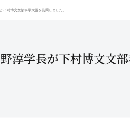
が下村博文文部科学大臣を訪問しました。
上野淳学長が下村博文文部