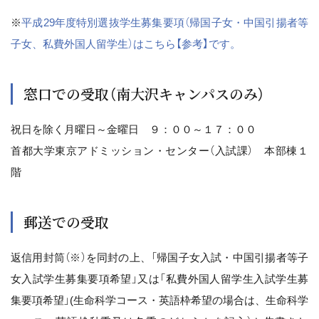
※
平成29年度特別選抜学生募集要項（帰国子女・中国引揚者等
子女、私費外国人留学生）はこちら【参考】です。
窓口での受取（南大沢キャンパスのみ）
祝日を除く月曜日～金曜日 ９：００～１７：００
首都大学東京アドミッション・センター（入試課） 本部棟１
階
郵送での受取
返信用封筒（※）を同封の上、「帰国子女入試・中国引揚者等子
女入試学生募集要項希望」又は「私費外国人留学生入試学生募
集要項希望」(生命科学コース・英語枠希望の場合は、生命科学