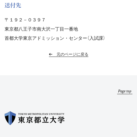
送付先
〒１９２－０３９７
東京都八王子市南大沢一丁目一番地
首都大学東京アドミッション・センター（入試課）
元のページに戻る
Page top