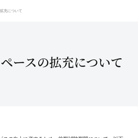
拡充について
スペースの拡充について