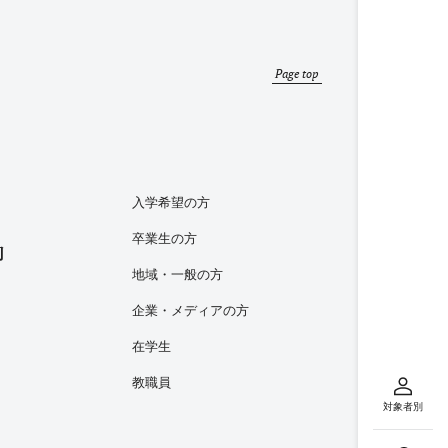
Page top
入学希望の方
卒業生の方
内
地域・一般の方
企業・メディアの方
在学生
教職員
対象者別