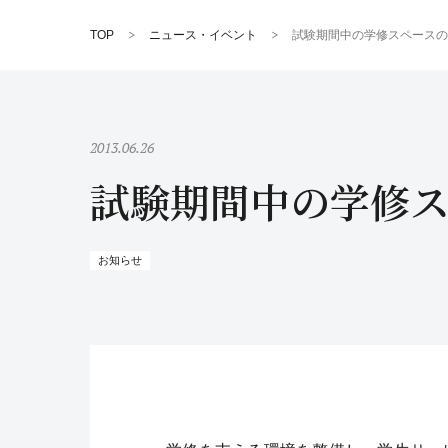
TOP
ニュース・イベント
試験期間中の学修スペースの
2013.06.26
試験期間中の学修
お知らせ