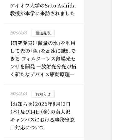
アイオワ大学のSato Ashida
教授が本学に来訪されました
2026.08.05
報道発表
【研究発表】「微量の水」を利用
して光の「色」を高速に識別で
きる フィルターレス薄膜光セ
ンサを開発 ―放射光分光が拓
く新たなデバイス駆動原理―
2026.08.05
お知らせ
【お知らせ】2026年8月13日
（木）及び14日（金）の南大沢
キャンパスにおける事務室窓
口対応について