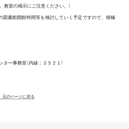
。教室の掲示にご注意ください。）
の図書館開館時間等を検討していく予定ですので、積極
盤センター事務室（内線：２５２１）
元のページに戻る