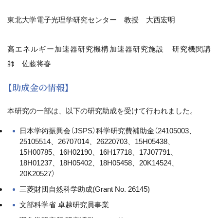
東北大学電子光理学研究センター 教授 大西宏明
高エネルギー加速器研究機構加速器研究施設 研究機関講
師 佐藤将春
【助成金の情報】
本研究の一部は、以下の研究助成を受けて行われました。
日本学術振興会（JSPS）科学研究費補助金（24105003、
25105514、26707014、26220703、15H05438、
15H00785、16H02190、16H17718、17J07791、
18H01237、18H05402、18H05458、20K14524、
20K20527）
三菱財団自然科学助成(Grant No. 26145)
文部科学省 卓越研究員事業