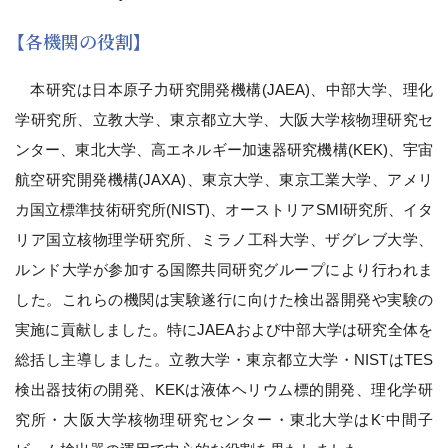
【各機関の役割】
本研究は日本原子力研究開発機構(JAEA)、中部大学、理化
学研究所、立教大学、東京都立大学、大阪大学核物理研究セ
ンター、東北大学、高エネルギー加速器研究機構(KEK)、宇宙
航空研究開発機構(JAXA)、東京大学、東京工業大学、アメリ
カ国立標準技術研究所(NIST)、オーストリアSMI研究所、イタ
リア国立核物理学研究所、ミラノ工科大学、ザグレブ大学、
ルンド大学が参加する国際共同研究グループにより行われま
した。これらの機関は実験遂行に向けた検出器開発や実験の
実施に貢献しました。特にJAEAおよび中部大学は研究全体を
総括し主導しました。立教大学・東京都立大学・NISTはTES
検出器技術の開発、KEKは液体ヘリウム標的開発、理化学研
-
究所・大阪大学核物理研究センター・東北大学はK
中間子