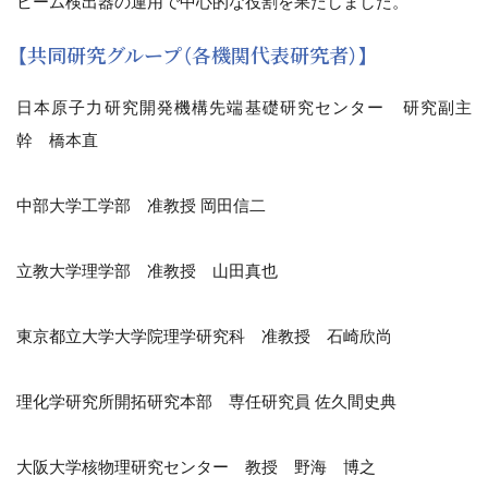
ビーム検出器の運用で中心的な役割を果たしました。
【共同研究グループ（各機関代表研究者）】
日本原子力研究開発機構先端基礎研究センター 研究副主
幹 橋本直
中部大学工学部 准教授 岡田信二
立教大学理学部 准教授 山田真也
東京都立大学大学院理学研究科 准教授 石崎欣尚
理化学研究所開拓研究本部 専任研究員 佐久間史典
大阪大学核物理研究センター 教授 野海 博之