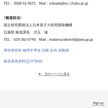
TEL：0568-51-9572、Mail：sokada@isc.chubu.ac.jp
（報道担当）
国立研究開発法人日本原子力研究開発機構
広報部 報道課長 児玉 猛
TEL：029-282-0749、Mail：kodama.takeshi@jaea.go.jp
理学研究科 物理学専攻 石崎 欣尚 准教授
報道発表資料
(
979KB)
元のページに戻る
Page top