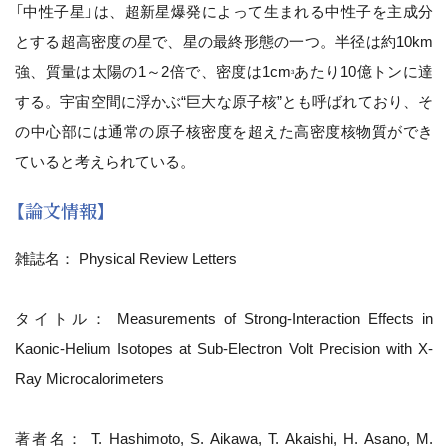
「中性子星」は、超新星爆発によって生まれる中性子を主成分
とする超高密度の星で、星の最終形態の一つ。半径は約10km
強、質量は太陽の1～2倍で、密度は1cm
あたり10億トンに達
3
する。宇宙空間に浮かぶ“巨大な原子核”とも呼ばれており、そ
の中心部には通常の原子核密度を超えた高密度核物質ができ
ていると考えられている。
【論文情報】
雑誌名： Physical Review Letters
タイトル： Measurements of Strong-Interaction Effects in
Kaonic-Helium Isotopes at Sub-Electron Volt Precision with X-
Ray Microcalorimeters
著者名： T. Hashimoto, S. Aikawa, T. Akaishi, H. Asano, M.