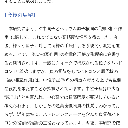
することに成功しました。
【今後の展望】
-
本研究により、K
中間子とヘリウム原子核間の「強い相互作
用」に関して、これまでにない高精度な情報を得ました。今
後、様々な原子に対して同様の手法による系統的な測定を進
めることで、「強い相互作用」の定量的理解が飛躍的に進展す
ると期待されます。一般にクォークで構成される粒子を「ハド
ロン」と総称しますが、負の電荷をもつハドロンと原子核の
「強い相互作用」は、中性子星(※6)の構造を考える上でも重要
な役割を果たすことが指摘されています。中性子星は巨大な
“原子核” とも言われ、中心部では超高密度が実現していると
考えられます。しかしその超高密度物質の性質はわかってお
らず、近年は特に、ストレンジクォークを含んだ負電荷ハド
ロンの役割が議論の主役となっています。今後、本研究で確