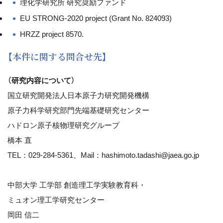
理化学研究所 研究奨励ファンド
EU STRONG-2020 project (Grant No. 824093)
HRZZ project 8570.
【本件に関する問合せ先】
（研究内容について）
国立研究開発法人日本原子力研究開発機構
原子力科学研究部門先端基礎研究センター
ハドロン原子核物理研究グループ
橋本 直
TEL：029-284-5361、Mail：hashimoto.tadashi@jaea.go.jp
中部大学 工学部 創造理工学実験教育科・
ミュオン理工学研究センター
岡田 信二