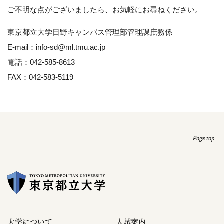
ご不明な点がございましたら、お気軽にお尋ねください。
東京都立大学日野キャンパス管理部管理課庶務係
E-mail：info-sd@ml.tmu.ac.jp
電話：042-585-8613
FAX：042-583-5119
Page top
大学について
入試案内