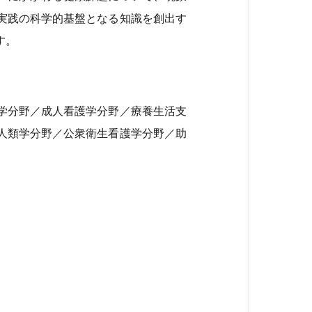
実践の科学的基盤となる知識を創出す
す。
学分野／成人看護学分野／療養生活支
人類学分野／公衆衛生看護学分野／助