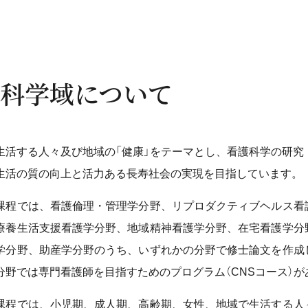
科学域について
生活する人々及び地域の「健康」をテーマとし、看護科学の研究
生活の質の向上と活力ある長寿社会の実現を目指しています。
課程では、看護倫理・管理学分野、リプロダクティブヘルス看
療養生活支援看護学分野、地域精神看護学分野、在宅看護学分
学分野、助産学分野のうち、いずれかの分野で修士論文を作成
分野では専門看護師を目指すためのプログラム（CNSコース）が
課程では、小児期、成人期、高齢期、女性、地域で生活する人