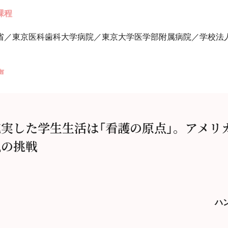
課程
省／東京医科歯科大学病院／東京大学医学部附属病院／学校法人
声
充実した学生生活は「看護の原点」。アメリ
私の挑戦
ハ