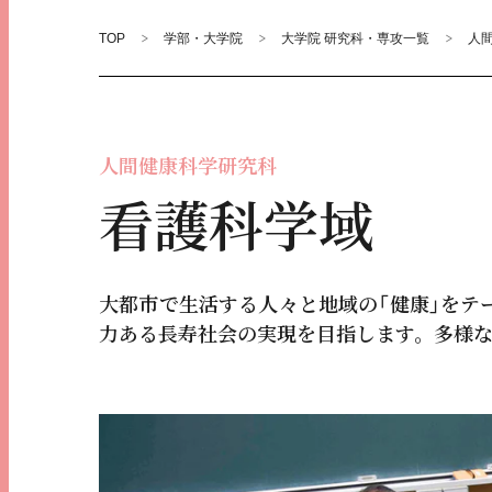
TOP
学部・大学院
大学院 研究科・専攻一覧
人
人間健康科学研究科
看護科学域
大都市で生活する人々と地域の「健康」をテ
力ある長寿社会の実現を目指します。多様