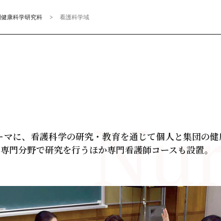
間健康科学研究科
看護科学域
Nur
ーマに、看護科学の研究・教育を通じて個人と集団の健
な専門分野で研究を行うほか専門看護師コースも設置。