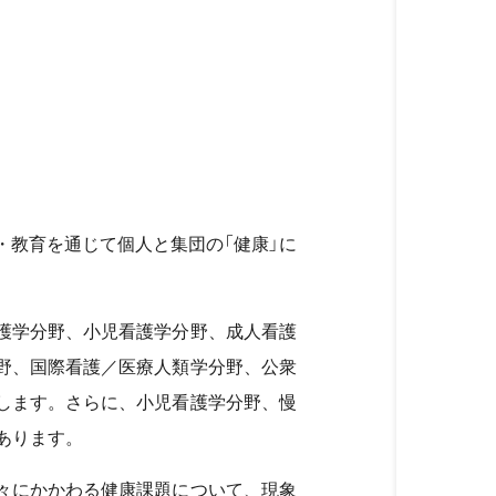
・教育を通じて個人と集団の「健康」に
護学分野、小児看護学分野、成人看護
野、国際看護／医療人類学分野、公衆
します。さらに、小児看護学分野、慢
あります。
々にかかわる健康課題について、現象