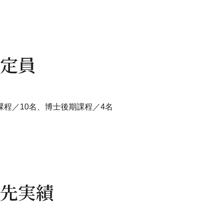
定員
課程／10名、博士後期課程／4名
先実績