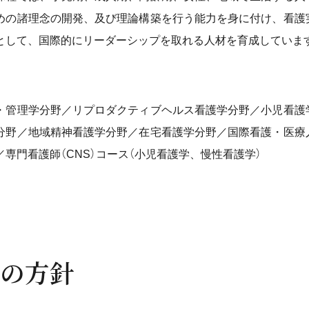
めの諸理念の開発、及び理論構築を行う能力を身に付け、看護
として、国際的にリーダーシップを取れる人材を育成していま
・管理学分野／リプロダクティブヘルス看護学分野／小児看護
分野／地域精神看護学分野／在宅看護学分野／国際看護・医療
／専門看護師（CNS）コース（小児看護学、慢性看護学）
の方針