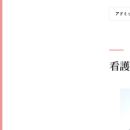
アドミ
看護