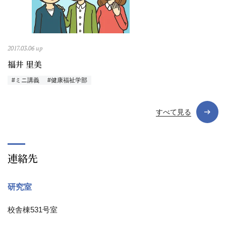
2017.03.06 up
福井 里美
#ミニ講義
#健康福祉学部
すべて見る
連絡先
研究室
校舎棟531号室