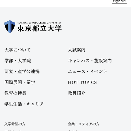
Page top
大学について
入試案内
学部・大学院
キャンパス・施設案内
研究・産学公連携
ニュース・イベント
国際展開・留学
HOT TOPICS
教育の特長
教員紹介
学生生活・キャリア
入学希望の方
企業・メディアの方