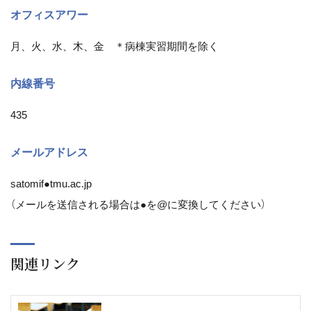
オフィスアワー
月、火、水、木、金 ＊病棟実習期間を除く
内線番号
435
メールアドレス
satomif●tmu.ac.jp
（メールを送信される場合は●を@に変換してください）
関連リンク