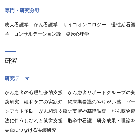
専門・研究分野
成人看護学 がん看護学 サイコオンコロジー 慢性期看護
学 コンサルテーション論 臨床心理学
研究
研究テーマ
がん患者の心理社会的支援 がん患者サポートグループの実
践研究 緩和ケアの実践知 終末期看護のやりがい感 バー
ンアウト予防 がん相談支援の実態や基礎調査 がん薬物療
法に伴うしびれと就労支援 脳卒中看護 研究成果・理論を
実践につなげる実装研究