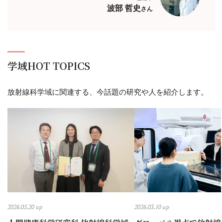
波部 哲史
さん
学域HOT TOPICS
放射線科学域に関連する、今話題の研究や人を紹介します。
2026.05.20 up
2026.03.10 up