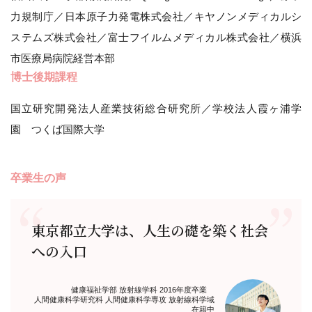
力規制庁／日本原子力発電株式会社／キヤノンメディカルシ
ステムズ株式会社／富士フイルムメディカル株式会社／横浜
市医療局病院経営本部
博士後期課程
国立研究開発法人産業技術総合研究所／学校法人霞ヶ浦学
園 つくば国際大学
卒業生の声
東京都立大学は、人生の礎を築く社会
への入口
健康福祉学部 放射線学科 2016年度卒業
人間健康科学研究科 人間健康科学専攻 放射線科学域
在籍中