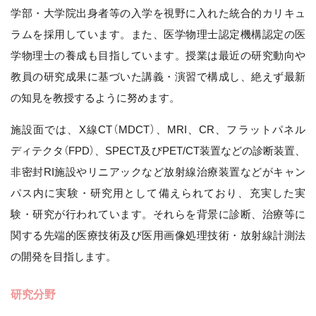
学部・大学院出身者等の入学を視野に入れた統合的カリキュ
ラムを採用しています。また、医学物理士認定機構認定の医
学物理士の養成も目指しています。授業は最近の研究動向や
教員の研究成果に基づいた講義・演習で構成し、絶えず最新
の知見を教授するように努めます。
施設面では、X線CT（MDCT）、MRI、CR、フラットパネル
ディテクタ（FPD）、SPECT及びPET/CT装置などの診断装置、
非密封RI施設やリニアックなど放射線治療装置などがキャン
パス内に実験・研究用として備えられており、充実した実
験・研究が行われています。それらを背景に診断、治療等に
関する先端的医療技術及び医用画像処理技術・放射線計測法
の開発を目指します。
研究分野