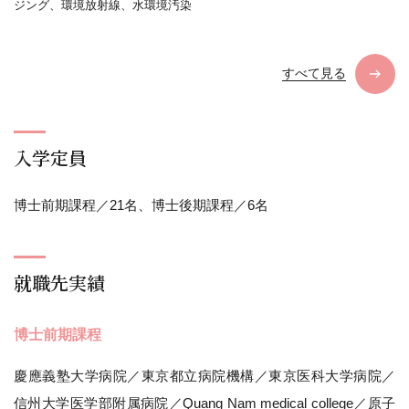
ジング、環境放射線、水環境汚染
すべて見る
入学定員
博士前期課程／21名、博士後期課程／6名
就職先実績
博士前期課程
慶應義塾大学病院／東京都立病院機構／東京医科大学病院／
信州大学医学部附属病院／Quang Nam medical college／原子