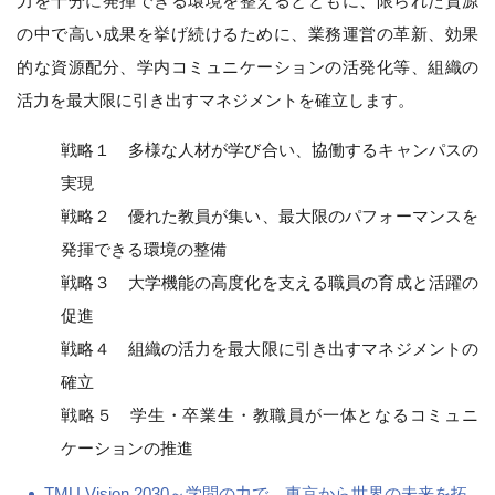
力を十分に発揮できる環境を整えるとともに、限られた資源
の中で高い成果を挙げ続けるために、業務運営の革新、効果
的な資源配分、学内コミュニケーションの活発化等、組織の
活力を最大限に引き出すマネジメントを確立します。
戦略１ 多様な人材が学び合い、協働するキャンパスの
実現
戦略２ 優れた教員が集い、最大限のパフォーマンスを
発揮できる環境の整備
戦略３ 大学機能の高度化を支える職員の育成と活躍の
促進
戦略４ 組織の活力を最大限に引き出すマネジメントの
確立
戦略５ 学生・卒業生・教職員が一体となるコミュニ
ケーションの推進
TMU Vision 2030～学問の力で、東京から世界の未来を拓