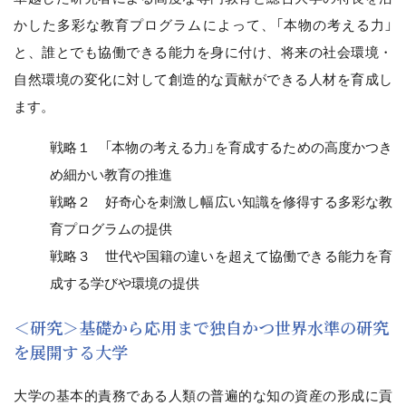
かした多彩な教育プログラムによって、「本物の考える力」
と、誰とでも協働できる能力を身に付け、将来の社会環境・
自然環境の変化に対して創造的な貢献ができる人材を育成し
ます。
戦略１ 「本物の考える力」を育成するための高度かつき
め細かい教育の推進
戦略２ 好奇心を刺激し幅広い知識を修得する多彩な教
育プログラムの提供
戦略３ 世代や国籍の違いを超えて協働できる能力を育
成する学びや環境の提供
＜研究＞基礎から応用まで独自かつ世界水準の研究
を展開する大学
大学の基本的責務である人類の普遍的な知の資産の形成に貢