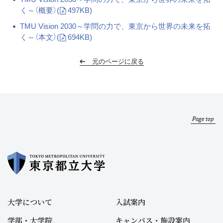
く～（概要）
(
497KB)
TMU Vision 2030～学問の力で、東京から世界の未来を拓
く～（本文）
(
694KB)
元のページに戻る
Page top
大学について
入試案内
学部・大学院
キャンパス・施設案内