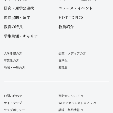
研究・産学公連携
ニュース・イベント
国際展開・留学
HOT TOPICS
教育の特長
教員紹介
学生生活・キャリア
入学希望の方
企業・メディアの方
卒業生の方
在学生
地域・一般の方
教職員
お問い合わせ
寄附金について
サイトマップ
WEBマガジンメトロノワ
ウェブポリシー
調達・契約情報