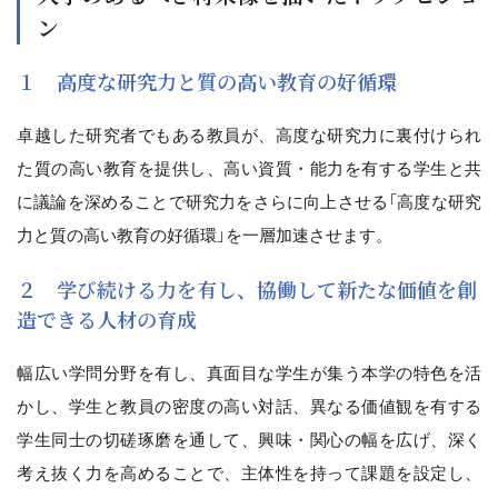
ン
１ 高度な研究力と質の高い教育の好循環
卓越した研究者でもある教員が、高度な研究力に裏付けられ
た質の高い教育を提供し、高い資質・能力を有する学生と共
に議論を深めることで研究力をさらに向上させる「高度な研究
力と質の高い教育の好循環」を一層加速させます。
２ 学び続ける力を有し、協働して新たな価値を創
造できる人材の育成
幅広い学問分野を有し、真面目な学生が集う本学の特色を活
かし、学生と教員の密度の高い対話、異なる価値観を有する
学生同士の切磋琢磨を通して、興味・関心の幅を広げ、深く
考え抜く力を高めることで、主体性を持って課題を設定し、