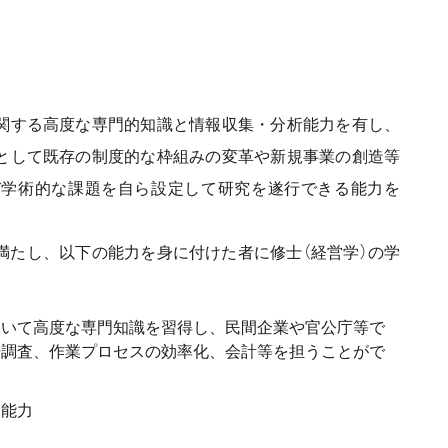
関する高度な専門的知識と情報収集・分析能力を有し、
として既存の制度的な枠組みの変革や新規事業の創造等
び学術的な課題を自ら設定して研究を遂行できる能力を
満たし、以下の能力を身に付けた者に修士（経営学）の学
ついて高度な専門知識を習得し、民間企業や官公庁等で
場調査、作業プロセスの効率化、会計等を担うことがで
る能力