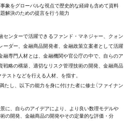
の事象をグローバルな視点で歴史的な経緯も含めて資料
問題解決のための提言を行う能力
融センターで活躍できるファンド・マネジャー、クォン
レーダー、金融商品開発者、金融政策立案者として活躍
金融専門人材とは、金融機関や官公庁の中で、自らのア
資戦略の構築、適切なリスク管理技術の開発、金融商品
クテストなどを行える人材、を指す。
満たし、以下の能力を身に付けた者に修士（ファイナン
背景に、自らのアイデアにより、より良い数理モデルや
技術の開発、金融商品の開発やその定量的な評価・分