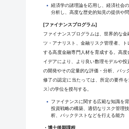
経済学の諸理論を応用し、経済社会
分析し、高度な歴史的知見の提供や
[ファイナンスプログラム]
ファイナンスプログラムは、世界的な金
ツ・アナリスト、金融リスク管理者、ト
する高度金融専門人材を育成する。高度
イデアにより、より良い数理モデルや投
の開発やその定量的な評価・分析、バッ
修了の認定に当たっては、所定の要件を
ス）の学位を授与する。
ファイナンスに関する広範な知識を
投資戦略の構築、適切なリスク管理
析、バックテストなどを行える能力
・博士後期課程