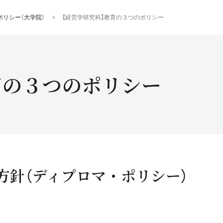
ポリシー（大学院）
【経営学研究科】教育の３つのポリシー
育の３つのポリシー
方針（ディプロマ・ポリシー）