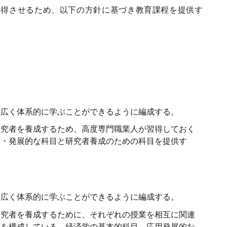
修得させるため、以下の方針に基づき教育課程を提供す
幅広く体系的に学ぶことができるように編成する。
研究者を養成するため、高度専門職業人が習得しておく
用・発展的な科目と研究者養成のための科目を提供す
幅広く体系的に学ぶことができるように編成する。
研究者を養成するために、それぞれの授業を相互に関連
ムを構成している。経済学の基本的科目、応用発展的な