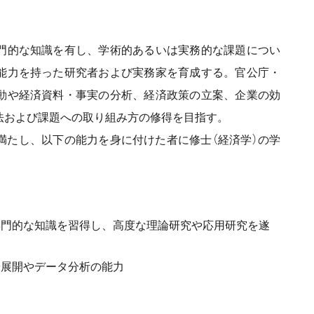
門的な知識を有し、学術的あるいは実務的な課題につい
能力を持った研究者および実務家を育成する。官公庁・
動や経済資料・事実の分析、経済政策の立案、企業の効
法および課題への取り組み方の修得を目指す。
満たし、以下の能力を身に付けた者に修士（経済学）の学
専門的な知識を習得し、高度な理論研究や応用研究を遂
論展開やデータ分析の能力