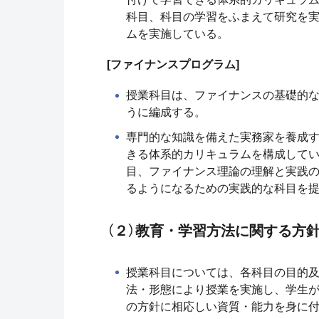
科目、科目の学習をふまえて研究を
ムを実施している。
[ファイナンスプログラム]
授業科目は、ファイナンスの基礎的
うに編成する。
専門的な知識を備えた実務家を養成
きる体系的カリキュラムを構成して
目、ファイナンス理論の理解と実践
るようになるための実践的な科目を
（２）教育・学習方法に関する方
授業科目については、各科目の目的
法・形態により授業を実施し、学生
の方針に相応しい資質・能力を身に