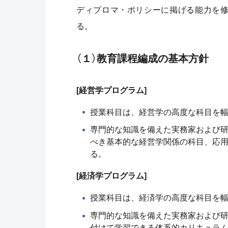
ディプロマ・ポリシーに掲げる能力を
る。
（１）教育課程編成の基本方針
[経営学プログラム]
授業科目は、経営学の高度な科目を
専門的な知識を備えた実務家および
べき基本的な経営学関係の科目、応
る。
[経済学プログラム]
授業科目は、経済学の高度な科目を
専門的な知識を備えた実務家および
付けて学習できる体系的カリキュラ