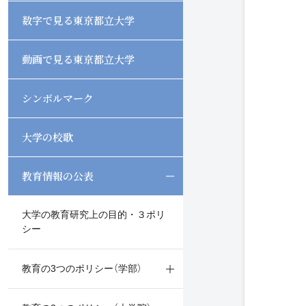
数字で見る東京都立大学
動画で見る東京都立大学
シンボルマーク
大学の校歌
教育情報の公表
Open/Close
大学の教育研究上の目的・３ポリ
シー
教育の3つのポリシー（学部）
Open/Close