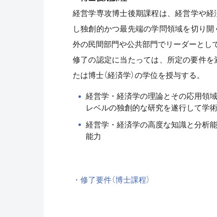
経営学専攻博士後期課程は、経営学や経
し独創的かつ最先端の学問領域を切り開
外の民間部門や公共部門でリーダーとし
修了の認定に当たっては、所定の要件を
たは博士（経済学）の学位を授与する。
経営学・経済学の理論とその応用領
レベルの独創的な研究を遂行して学
経営学・経済学の高度な知識と分析
能力
・修了要件（博士課程）