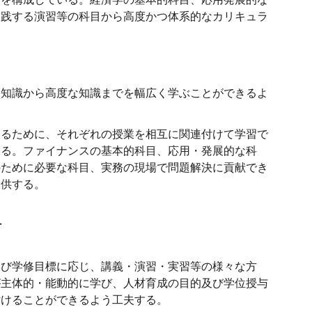
実践する演習等の科目から高度かつ体系的なカリキュラ
な知識から高度な知識までを幅広く学ぶことができるよ
するために、それぞれの授業を相互に関連付けて学習で
いる。ファイナンスの基本的科目、応用・発展的な科
のために必要な科目、実務の現場で問題解決に貢献でき
提供する。
針
及び学修目標に応じ、講義・演習・実習等の様々な方
が主体的・能動的に学び、人材育成の目的及び学位授与
付けることができるよう工夫する。