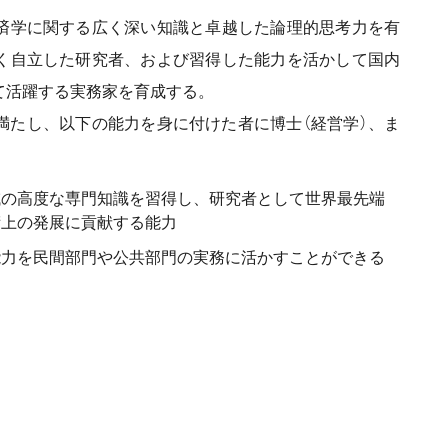
済学に関する広く深い知識と卓越した論理的思考力を有
く自立した研究者、および習得した能力を活かして国内
て活躍する実務家を育成する。
満たし、以下の能力を身に付けた者に博士（経営学）、ま
域の高度な専門知識を習得し、研究者として世界最先端
術上の発展に貢献する能力
能力を民間部門や公共部門の実務に活かすことができる