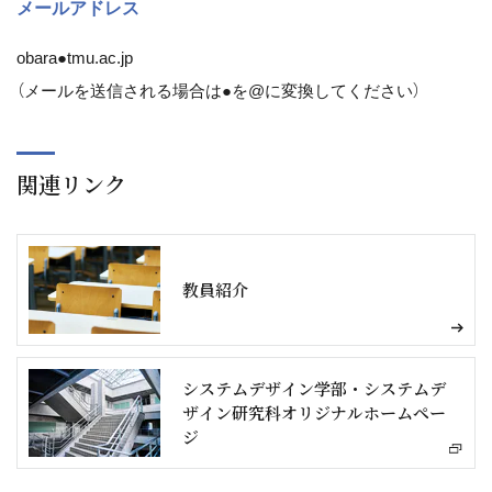
メールアドレス
obara●tmu.ac.jp
（メールを送信される場合は●を@に変換してください）
関連リンク
教員紹介
システムデザイン学部・システムデ
ザイン研究科オリジナルホームペー
ジ