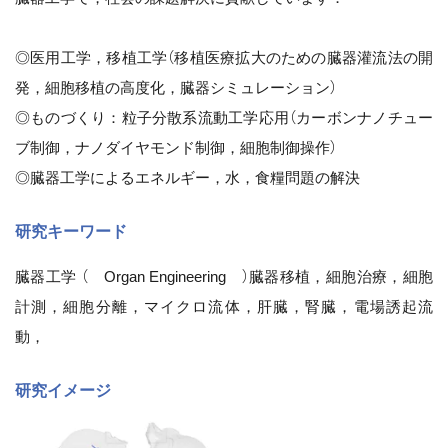
◎医用工学，移植工学（移植医療拡大のための臓器灌流法の開
発，細胞移植の高度化，臓器シミュレーション）
◎ものづくり：粒子分散系流動工学応用（カーボンナノチュー
ブ制御，ナノダイヤモンド制御，細胞制御操作）
◎臓器工学によるエネルギー，水，食糧問題の解決
研究キーワード
臓器工学 （ Organ Engineering ）臓器移植，細胞治療，細胞
計測，細胞分離，マイクロ流体，肝臓，腎臓，電場誘起流
動，
研究イメージ