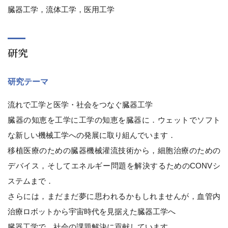
臓器工学，流体工学，医用工学
研究
研究テーマ
流れで工学と医学・社会をつなぐ臓器工学
臓器の知恵を工学に工学の知恵を臓器に．ウェットでソフト
な新しい機械工学への発展に取り組んでいます．
移植医療のための臓器機械灌流技術から，細胞治療のための
デバイス，そしてエネルギー問題を解決するためのCONVシ
ステムまで．
さらには，まだまだ夢に思われるかもしれませんが，血管内
治療ロボットから宇宙時代を見据えた臓器工学へ
臓器工学で，社会の課題解決に貢献しています．