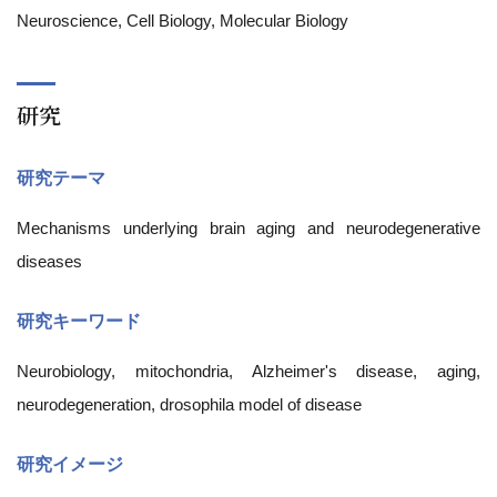
Neuroscience, Cell Biology, Molecular Biology
研究
研究テーマ
Mechanisms underlying brain aging and neurodegenerative
diseases
研究キーワード
Neurobiology, mitochondria, Alzheimer's disease, aging,
neurodegeneration, drosophila model of disease
研究イメージ