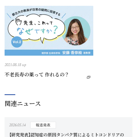
2021.08.18 up
不老長寿の薬って 作れるの？
関連ニュース
2026.05.14
報道発表
【研究発表】認知症の原因タンパク質によるミトコンドリアの