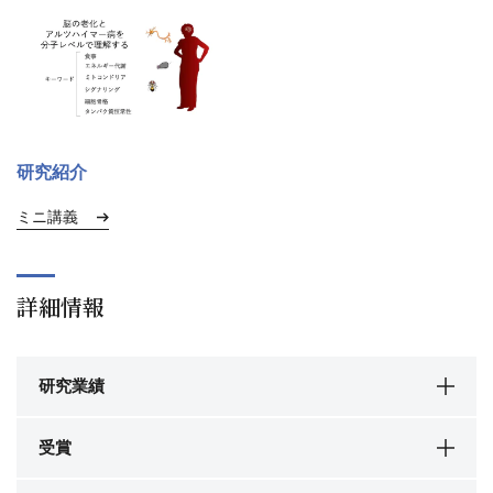
研究紹介
ミニ講義
詳細情報
研究業績
受賞