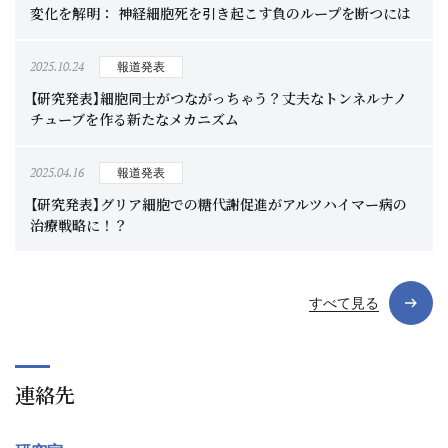
変化を解明： 神経細胞死を引き起こす負のループを断つには
2025.10.24
報道発表
【研究発表】細胞同士がつながっちゃう？丈夫なトンネルナノ
チューブを作る新たなメカニズム
2025.04.16
報道発表
【研究発表】グリア細胞での糖代謝促進がアルツハイマー病の
治療戦略に！？
すべて見る
連絡先