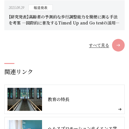
2025.09.29
報道発表
【研究発表】高齢者の予測的な歩行調整能力を簡便に測る手法
を考案 ―国際的に普及するTimed Up and Go testの活用―
すべて見る
関連リンク
教育の特長
ヘルスプロモーションサイエンス学