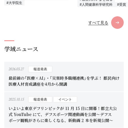
#大学院生
#人間健康科学研究科
#受賞
すべて見る
学域ニュース
2026.03.27
報道発表
最前線の「医療×AI」・「災害時多職種連携」を学ぶ！ 都民向け
医療人材育成講座を4月から開講
2025.10.15
報道発表
イベント
いよいよ東京デフリンピックが 11 月 15 日に開幕！都立大公
式 YouTube にて、デフスポーツ関連動画を公開～デフス
ポーツ観戦がさらに楽しくなる、新動画 2 本を新規公開～