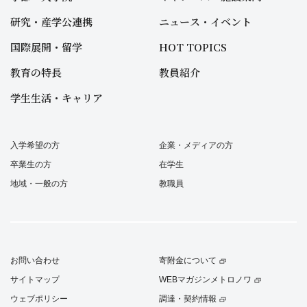
研究・産学公連携
ニュース・イベント
国際展開・留学
HOT TOPICS
教育の特長
教員紹介
学生生活・キャリア
入学希望の方
企業・メディアの方
卒業生の方
在学生
地域・一般の方
教職員
お問い合わせ
寄附金について
サイトマップ
WEBマガジンメトロノワ
ウェブポリシー
調達・契約情報