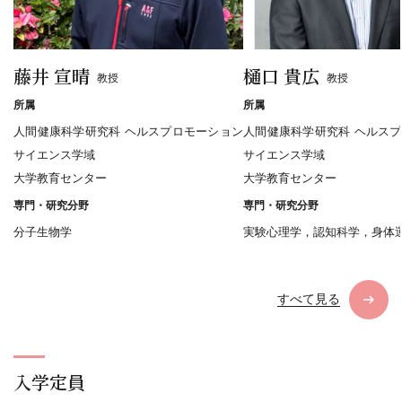
藤井 宣晴
樋口 貴広
教授
教授
所属
所属
人間健康科学研究科 ヘルスプロモーション
人間健康科学研究科 ヘルス
サイエンス学域
サイエンス学域
大学教育センター
大学教育センター
専門・研究分野
専門・研究分野
分子生物学
実験心理学，認知科学，身体
すべて見る
入学定員