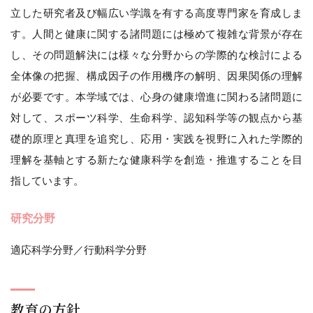
立した研究者及び幅広い学識を有する高度専門家を育成しま
す。人間と健康に関する諸問題には極めて複雑な背景が存在
し、その問題解決には様々な分野からの学際的な検討による
全体像の把握、構成因子の作用機序の解明、因果関係の理解
が必要です。本学域では、心身の健康増進に関わる諸問題に
対して、スポーツ科学、生命科学、認知科学等の観点から基
礎的原理と真理を追究し、応用・実践を視野に入れた学際的
理解を基軸とする新たな健康科学を創造・推進することを目
指しています。
研究分野
適応科学分野／行動科学分野
教育の方針