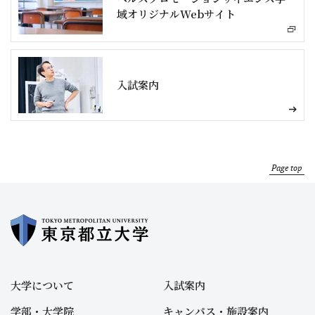
域オリジナルWebサイト
入試案内
Page top
大学について
入試案内
学部・大学院
キャンパス・施設案内