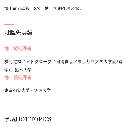
博士前期課程／8名、博士後期課程／4名
就職先実績
博士前期課程
横河電機／アドグローブ／日清食品／東京都立大学大学院（進
学）／熊本大学
博士後期課程
東京都立大学／筑波大学
学域HOT TOPICS