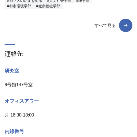
#都立大のいまを知る
#人文社会学部
#理学部
#都市環境学部
#健康福祉学部
すべて見る
連絡先
研究室
9号館147号室
オフィスアワー
月 16:30-18:00
内線番号