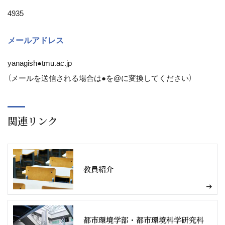
4935
メールアドレス
yanagish●tmu.ac.jp
（メールを送信される場合は●を@に変換してください）
関連リンク
教員紹介
都市環境学部・都市環境科学研究科