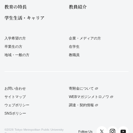
教育の特長
教員紹介
学生生活・キャリア
入学希望の方
企業・メディアの方
卒業生の方
在学生
地域・一般の方
教職員
お問い合わせ
寄附金について
サイトマップ
WEBマガジンメトロノワ
ウェブポリシー
調達・契約情報
SNSポリシー
©2026
Tokyo Metropolitan Public University
Follow Us