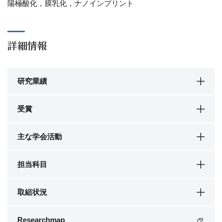
陽極酸化，膜乳化，ナノインプリント
詳細情報
研究業績
受賞
主な学会活動
担当科目
取組状況
Researchmap