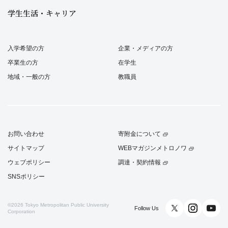
学生生活・キャリア
入学希望の方
企業・メディアの方
卒業生の方
在学生
地域・一般の方
教職員
お問い合わせ
寄附金について
サイトマップ
WEBマガジンメトロノワ
ウェブポリシー
調達・契約情報
SNSポリシー
©2026
Tokyo Metropolitan Public University
Follow Us
Corporation