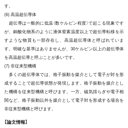
す。
(6) 高温超伝導体
超伝導は一般的に低温（数ケルビン程度）で起こる現象です
が、銅酸化物系のように液体窒素温度以上で超伝導転移を示
すような物質も一部存在し、高温超伝導体と呼ばれていま
す。明確な基準はありませんが、30ケルビン以上の超伝導体
を高温超伝導と呼ぶことが多いです。
(7) 非従来型機構
多くの超伝導体では、格子振動を媒介として電子が対を形
成することで超伝導状態が発現します。格子振動を媒介とし
た機構を従来型機構と呼びます。一方、磁気揺らぎや電子相
関など、格子振動以外を媒介として電子対を形成する場合を
非従来型機構と呼びます。
【論文情報】