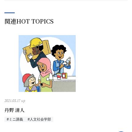
関連HOT TOPICS
2021.03.17 up
丹野 清人
#ミニ講義
#人文社会学部