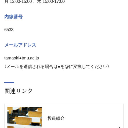
月 13:00-15:00， 木 15:00-17:00
内線番号
6533
メールアドレス
tamaoki●tmu.ac.jp
（メールを送信される場合は●を@に変換してください）
関連リンク
教員紹介