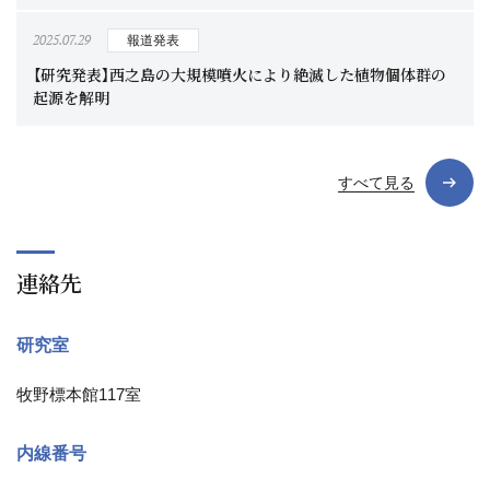
2025.07.29
報道発表
【研究発表】西之島の大規模噴火により絶滅した植物個体群の
起源を解明
すべて見る
連絡先
研究室
牧野標本館117室
内線番号