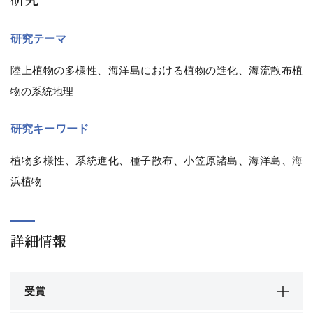
研究テーマ
陸上植物の多様性、海洋島における植物の進化、海流散布植
物の系統地理
研究キーワード
植物多様性、系統進化、種子散布、小笠原諸島、海洋島、海
浜植物
詳細情報
受賞