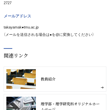
2727
メールアドレス
takayamak●tmu.ac.jp
（メールを送信される場合は●を@に変換してください）
関連リンク
教員紹介
理学部・理学研究科オリジナルホー
ムページ