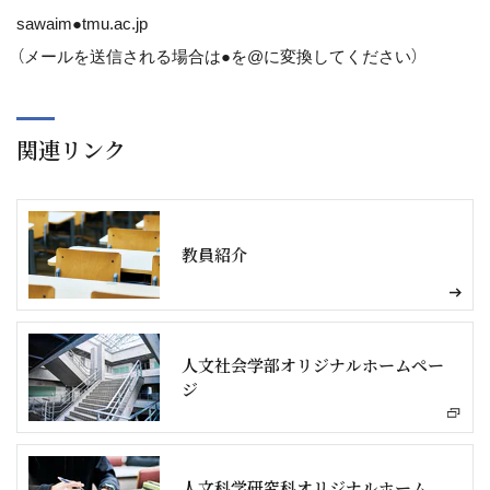
sawaim●tmu.ac.jp
（メールを送信される場合は●を@に変換してください）
関連リンク
教員紹介
人文社会学部オリジナルホームペー
ジ
人文科学研究科オリジナルホーム