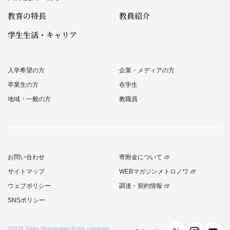
教育の特長
教員紹介
学生生活・キャリア
入学希望の方
企業・メディアの方
卒業生の方
在学生
地域・一般の方
教職員
お問い合わせ
寄附金について
サイトマップ
WEBマガジンメトロノワ
ウェブポリシー
調達・契約情報
SNSポリシー
©2026
Tokyo Metropolitan Public University