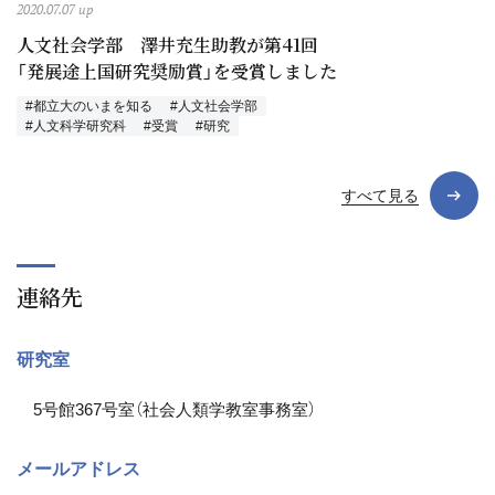
2020.07.07 up
人文社会学部 澤井充生助教が第41回
「発展途上国研究奨励賞」を受賞しました
#都立大のいまを知る
#人文社会学部
#人文科学研究科
#受賞
#研究
すべて見る
連絡先
研究室
5号館367号室（社会人類学教室事務室）
メールアドレス