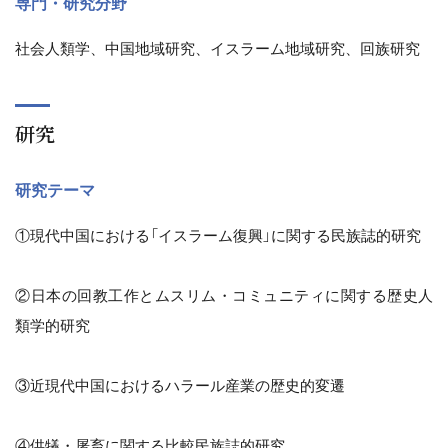
専門・研究分野
社会人類学、中国地域研究、イスラーム地域研究、回族研究
研究
研究テーマ
①現代中国における「イスラーム復興」に関する民族誌的研究
②日本の回教工作とムスリム・コミュニティに関する歴史人
類学的研究
③近現代中国におけるハラール産業の歴史的変遷
④供犠・屠畜に関する比較民族誌的研究