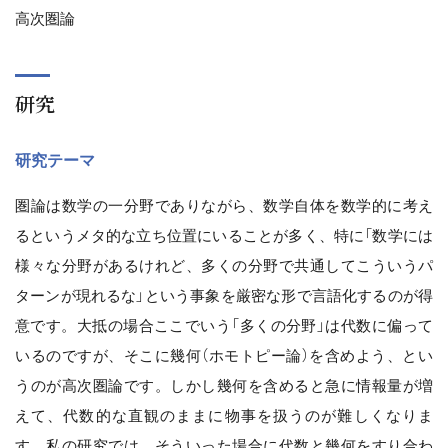
高次圏論
研究
研究テーマ
圏論は数学の一分野でありながら、数学自体を数学的に考え
るというメタ的な立ち位置にいることが多く、特に「数学には
様々な分野があるけれど、多くの分野で共通してこういうパ
ターンが現れるな」という事象を厳密な形で言語化するのが得
意です。大抵の場合ここでいう「多くの分野」は代数に偏って
いるのですが、そこに幾何（ホモトピー論）を含めよう、とい
うのが高次圏論です。しかし幾何を含めると急に情報量が増
えて、代数的な直観のままに物事を扱うのが難しくなりま
す。私の研究では、そういった場合に代数と幾何をすり合わ