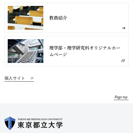
教員紹介
理学部・理学研究科オリジナルホー
ムページ
個人サイト
Page top