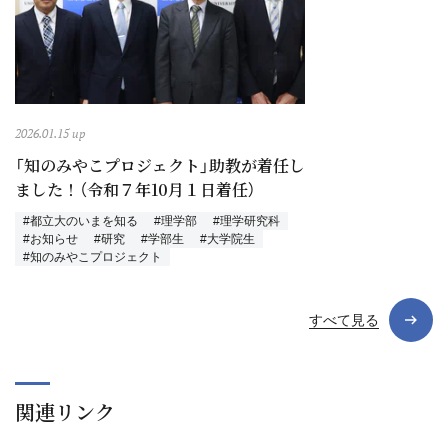
2026.01.15 up
「知のみやこプロジェクト」助教が着任し
ました！（令和７年10月１日着任）
#都立大のいまを知る
#理学部
#理学研究科
#お知らせ
#研究
#学部生
#大学院生
#知のみやこプロジェクト
すべて見る
関連リンク